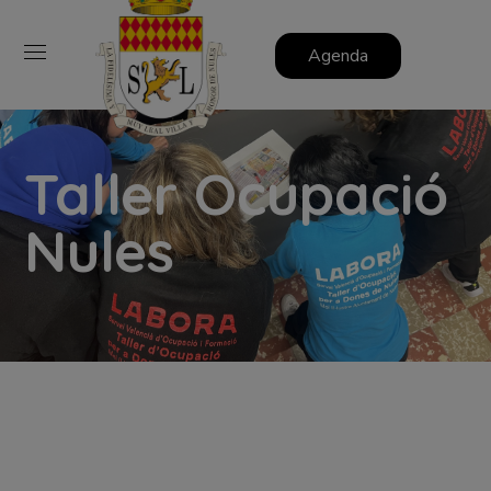
Agenda
Taller Ocupació
Nules