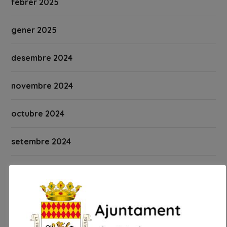
febrer 2025
gener 2025
desembre 2024
novembre 2024
octubre 2024
setembre 2024
agost 2024
juliol 2024
juny 2024