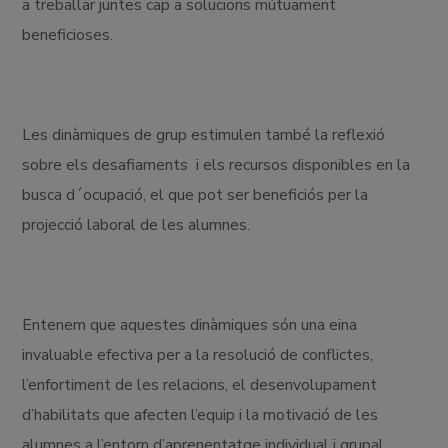
a treballar juntes cap a solucions mútuament
beneficioses.
Les dinàmiques de grup estimulen també la reflexió
sobre els desafiaments i els recursos disponibles en la
busca d´ocupació, el que pot ser beneficiós per la
projecció laboral de les alumnes.
Entenem que aquestes dinàmiques són una eina
invaluable efectiva per a la resolució de conflictes,
l’enfortiment de les relacions, el desenvolupament
d’habilitats que afecten l’equip i la motivació de les
alumnes a l’entorn d’aprenentatge individual i grupal.