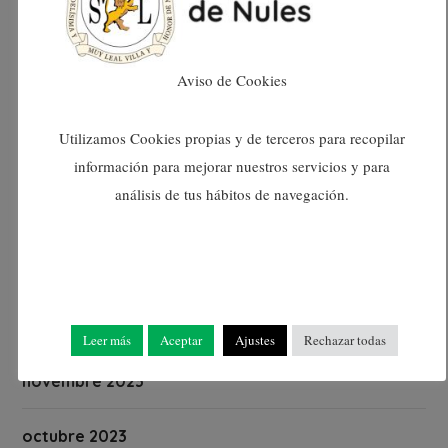
maig 2024
Aviso de Cookies
abril 2024
Utilizamos Cookies propias y de terceros para recopilar
març 2024
información para mejorar nuestros servicios y para
análisis de tus hábitos de navegación.
febrer 2024
gener 2024
desembre 2023
Leer más
Aceptar
Ajustes
Rechazar todas
novembre 2023
octubre 2023