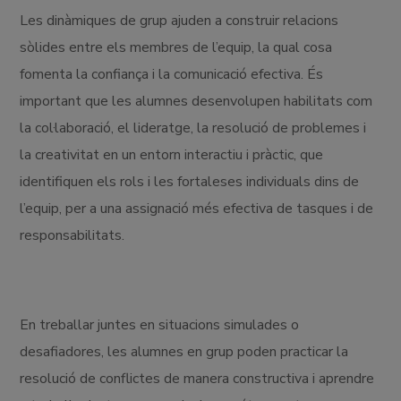
Les dinàmiques de grup ajuden a construir relacions
sòlides entre els membres de l’equip, la qual cosa
fomenta la confiança i la comunicació efectiva. És
important que les alumnes desenvolupen habilitats com
la col·laboració, el lideratge, la resolució de problemes i
la creativitat en un entorn interactiu i pràctic, que
identifiquen els rols i les fortaleses individuals dins de
l’equip, per a una assignació més efectiva de tasques i de
responsabilitats.
En treballar juntes en situacions simulades o
desafiadores, les alumnes en grup poden practicar la
resolució de conflictes de manera constructiva i aprendre