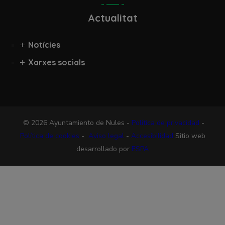
Actualitat
Notícies
Xarxes socials
© 2026 Ayuntamiento de Nules -
Política de privacidad
-
Política de cookies
-
Aviso legal
-
Accesibilidad
Sitio web
desarrollado por
ESPA