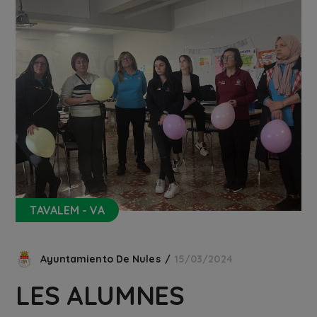
TAVALEM - VA
Ayuntamiento De Nules
15/03/2024
LES ALUMNES