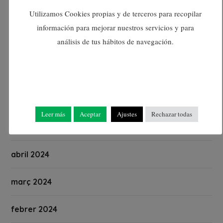
Utilizamos Cookies propias y de terceros para recopilar
setembre 2024
información para mejorar nuestros servicios y para
análisis de tus hábitos de navegación.
agost 2024
juliol 2024
juny 2024
Leer más
Aceptar
Ajustes
Rechazar todas
maig 2024
abril 2024
març 2024
febrer 2024