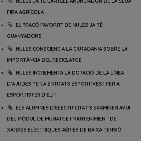
NULES JA TÉ CARTELL ANUNCIADOR DE LA SEUA
FIRA AGRÍCOLA
EL “RACÓ FAVORIT” DE NULES JA TÉ
GUANYADORS
NULES CONSCIENCIA LA CIUTADANIA SOBRE LA
IMPORTÀNCIA DEL RECICLATGE
NULES INCREMENTA LA DOTACIÓ DE LA LÍNEA
D’AJUDES PER A ENTITATS ESPORTIVES I PER A
ESPORTISTES D’ELIT
ELS ALUMNES D´ELECTRICITAT S´EXAMINEN AVUI
DEL MÒDUL DE MUNATGE I MANTENIMIENT DE
XARXES ELÈCTRIQUES AÈRIES DE BAIXA TENSIÓ