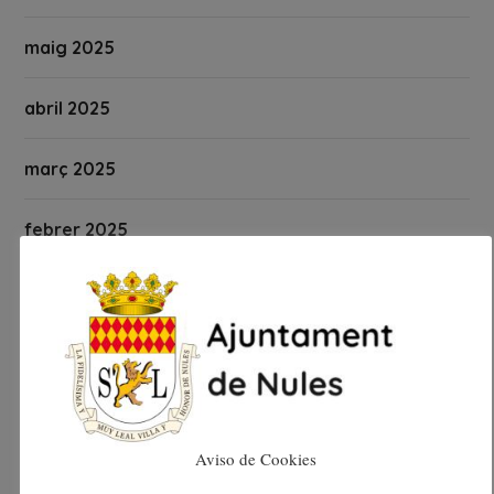
maig 2025
abril 2025
març 2025
febrer 2025
gener 2025
desembre 2024
novembre 2024
Aviso de Cookies
octubre 2024