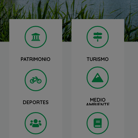
ACCEDER
ACCEDER
PATRIMONIO
TURISMO
ACCEDER
ACCEDER
MEDIO
DEPORTES
AMBIENTE
ACCEDER
ACCEDER