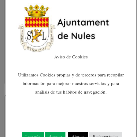
Incidencias
Aviso de Cookies
Informa sobre cualquier incidencia en la vía
publica desde la app por mail.
Utilizamos Cookies propias y de terceros para recopilar
información para mejorar nuestros servicios y para
análisis de tus hábitos de navegación.
Leer más
Aceptar
Ajustes
Rechazar todas