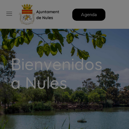
Agenda
Bienvenidos
a Nules