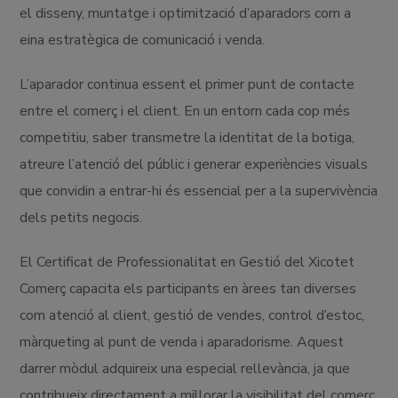
el disseny, muntatge i optimització d’aparadors com a
eina estratègica de comunicació i venda.
L’aparador continua essent el primer punt de contacte
entre el comerç i el client. En un entorn cada cop més
competitiu, saber transmetre la identitat de la botiga,
atreure l’atenció del públic i generar experiències visuals
que convidin a entrar-hi és essencial per a la supervivència
dels petits negocis.
El Certificat de Professionalitat en Gestió del Xicotet
Comerç capacita els participants en àrees tan diverses
com atenció al client, gestió de vendes, control d’estoc,
màrqueting al punt de venda i aparadorisme. Aquest
darrer mòdul adquireix una especial rellevància, ja que
contribueix directament a millorar la visibilitat del comerç,