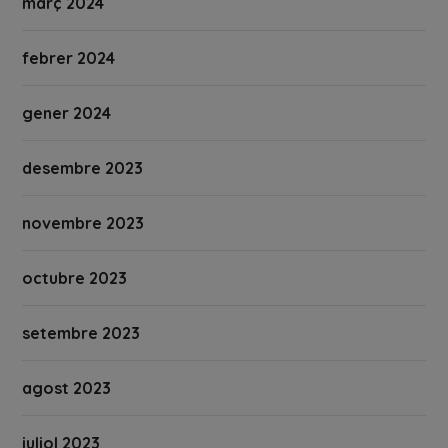
març 2024
febrer 2024
gener 2024
desembre 2023
novembre 2023
octubre 2023
setembre 2023
agost 2023
juliol 2023