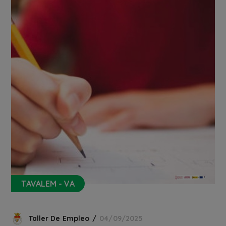
TAVALEM - VA
Taller De Empleo
04/09/2025