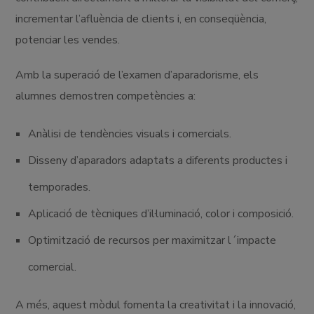
incrementar l’afluència de clients i, en conseqüència,
potenciar les vendes.
Amb la superació de l’examen d’aparadorisme, els
alumnes demostren competències a:
Anàlisi de tendències visuals i comercials.
Disseny d’aparadors adaptats a diferents productes i
temporades.
Aplicació de tècniques d’il·luminació, color i composició.
Optimització de recursos per maximitzar l´impacte
comercial.
A més, aquest mòdul fomenta la creativitat i la innovació,