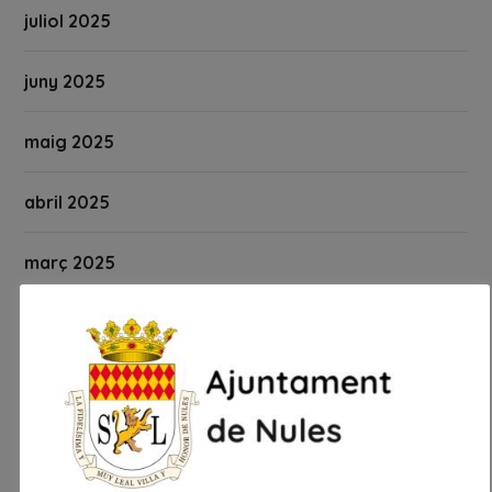
juliol 2025
juny 2025
maig 2025
abril 2025
març 2025
febrer 2025
gener 2025
desembre 2024