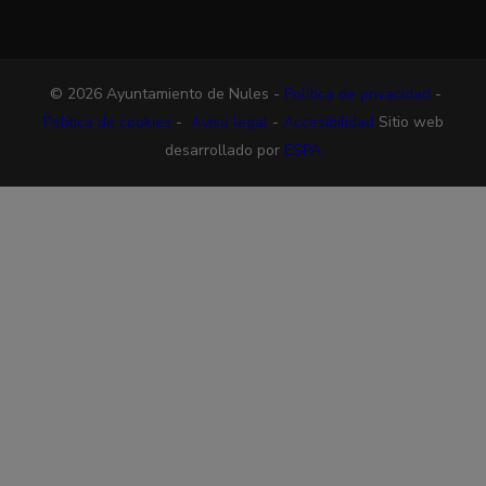
© 2026 Ayuntamiento de Nules -
Política de privacidad
-
Política de cookies
-
Aviso legal
-
Accesibilidad
Sitio web
desarrollado por
ESPA