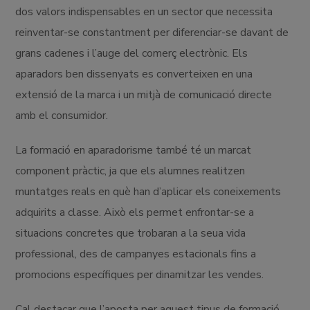
dos valors indispensables en un sector que necessita
reinventar-se constantment per diferenciar-se davant de
grans cadenes i l’auge del comerç electrònic. Els
aparadors ben dissenyats es converteixen en una
extensió de la marca i un mitjà de comunicació directe
amb el consumidor.
La formació en aparadorisme també té un marcat
component pràctic, ja que els alumnes realitzen
muntatges reals en què han d’aplicar els coneixements
adquirits a classe. Això els permet enfrontar-se a
situacions concretes que trobaran a la seua vida
professional, des de campanyes estacionals fins a
promocions específiques per dinamitzar les vendes.
Cal destacar que l’aposta per aquest tipus de formació