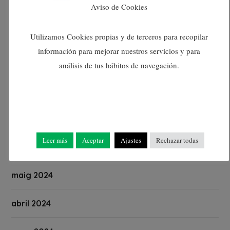
novembre 2024
Aviso de Cookies
octubre 2024
Utilizamos Cookies propias y de terceros para recopilar
información para mejorar nuestros servicios y para
setembre 2024
análisis de tus hábitos de navegación.
agost 2024
juliol 2024
Leer más
Aceptar
Ajustes
Rechazar todas
juny 2024
maig 2024
abril 2024