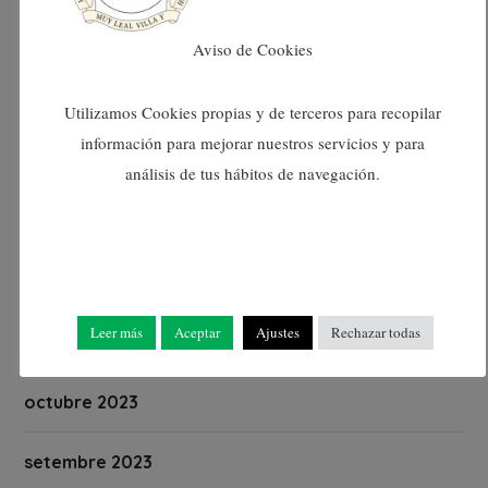
abril 2024
Aviso de Cookies
març 2024
Utilizamos Cookies propias y de terceros para recopilar
información para mejorar nuestros servicios y para
febrer 2024
análisis de tus hábitos de navegación.
gener 2024
desembre 2023
Leer más
Aceptar
Ajustes
Rechazar todas
novembre 2023
octubre 2023
setembre 2023