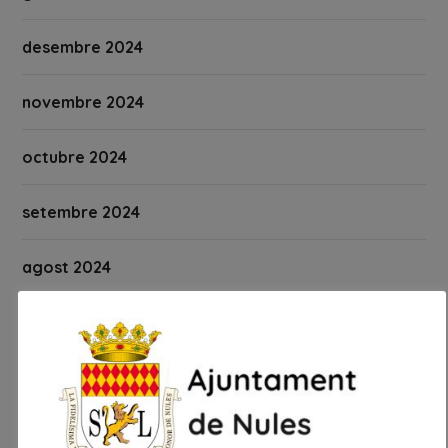
desembre 2024
novembre 2024
octubre 2024
setembre 2024
agost 2024
juliol 2024
juny 2024
maig 2024