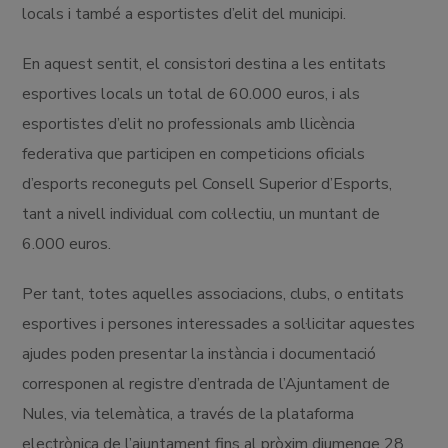
locals i també a esportistes d’elit del municipi.
En aquest sentit, el consistori destina a les entitats
esportives locals un total de 60.000 euros, i als
esportistes d’elit no professionals amb llicència
federativa que participen en competicions oficials
d’esports reconeguts pel Consell Superior d’Esports,
tant a nivell individual com col·lectiu, un muntant de
6.000 euros.
Per tant, totes aquelles associacions, clubs, o entitats
esportives i persones interessades a sol·licitar aquestes
ajudes poden presentar la instància i documentació
corresponen al registre d’entrada de l’Ajuntament de
Nules, via telemàtica, a través de la plataforma
electrònica de l’ajuntament fins al pròxim diumenge 28