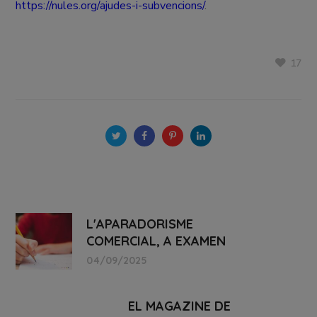
https://nules.org/ajudes-i-subvencions/
.
17
L'APARADORISME
COMERCIAL, A EXAMEN
04/09/2025
EL MAGAZINE DE