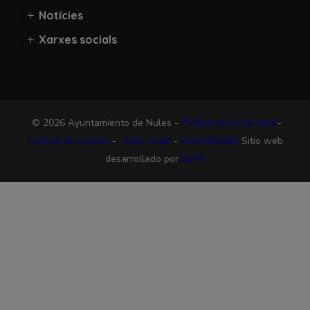
Notícies
Xarxes socials
© 2026 Ayuntamiento de Nules -
Política de privacidad
-
Política de cookies
-
Aviso legal
-
Accesibilidad
Sitio web
desarrollado por
ESPA