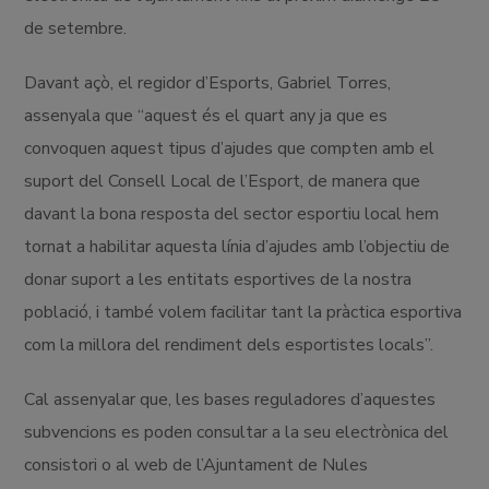
de setembre.
Davant açò, el regidor d’Esports, Gabriel Torres,
assenyala que “aquest és el quart any ja que es
convoquen aquest tipus d’ajudes que compten amb el
suport del Consell Local de l’Esport, de manera que
davant la bona resposta del sector esportiu local hem
tornat a habilitar aquesta línia d’ajudes amb l’objectiu de
donar suport a les entitats esportives de la nostra
població, i també volem facilitar tant la pràctica esportiva
com la millora del rendiment dels esportistes locals”.
Cal assenyalar que, les bases reguladores d’aquestes
subvencions es poden consultar a la seu electrònica del
consistori o al web de l’Ajuntament de Nules