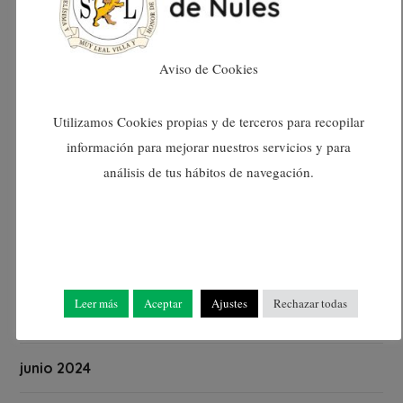
enero 2025
Aviso de Cookies
diciembre 2024
noviembre 2024
Utilizamos Cookies propias y de terceros para recopilar
información para mejorar nuestros servicios y para
octubre 2024
análisis de tus hábitos de navegación.
septiembre 2024
agosto 2024
Leer más
Aceptar
Ajustes
Rechazar todas
julio 2024
junio 2024