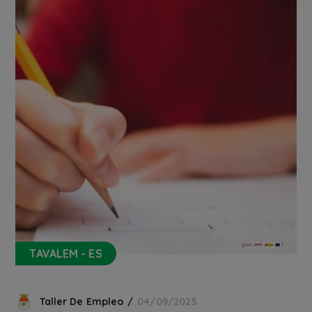
TAVALEM - ES
Taller De Empleo
04/09/2025