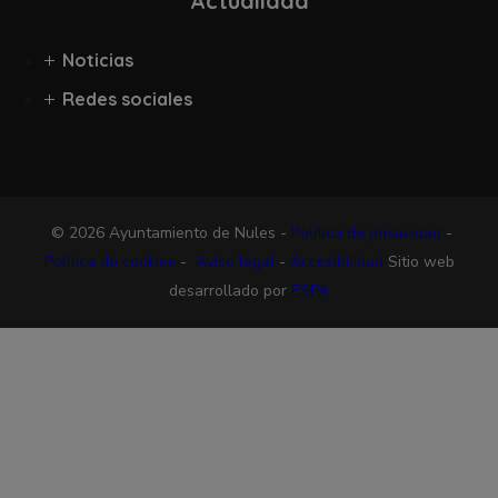
Actualidad
Noticias
Redes sociales
© 2026 Ayuntamiento de Nules -
Política de privacidad
-
Política de cookies
-
Aviso legal
-
Accesibilidad
Sitio web
desarrollado por
ESPA