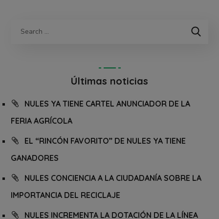
Últimas noticias
NULES YA TIENE CARTEL ANUNCIADOR DE LA
FERIA AGRÍCOLA
EL “RINCÓN FAVORITO” DE NULES YA TIENE
GANADORES
NULES CONCIENCIA A LA CIUDADANÍA SOBRE LA
IMPORTANCIA DEL RECICLAJE
NULES INCREMENTA LA DOTACIÓN DE LA LÍNEA