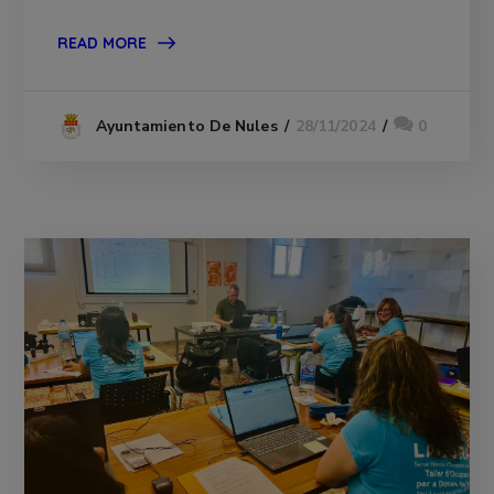
READ MORE
28/11/2024
0
Ayuntamiento De Nules