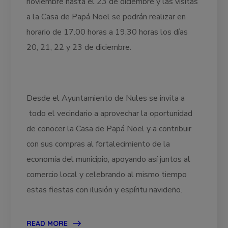
noviembre hasta el 23 de diciembre y las visitas
a la Casa de Papá Noel se podrán realizar en
horario de 17.00 horas a 19.30 horas los días
20, 21, 22 y 23 de diciembre.
Desde el Ayuntamiento de Nules se invita a
todo el vecindario a aprovechar la oportunidad
de conocer la Casa de Papá Noel y a contribuir
con sus compras al fortalecimiento de la
economía del municipio, apoyando así juntos al
comercio local y celebrando al mismo tiempo
estas fiestas con ilusión y espíritu navideño.
READ MORE