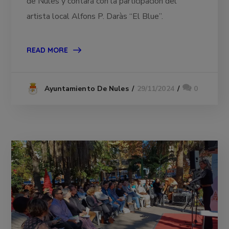
de Nules y contará con la participación del
artista local Alfons P. Daràs “El Blue”.
READ MORE
29/11/2024
0
Ayuntamiento De Nules