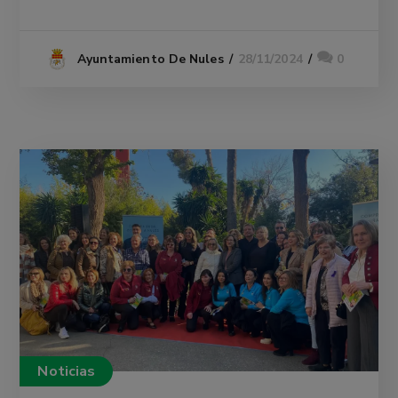
28/11/2024
0
Ayuntamiento De Nules
Noticias