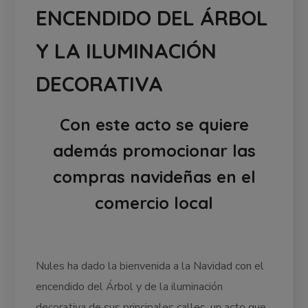
ENCENDIDO DEL ÁRBOL
Y LA ILUMINACIÓN
DECORATIVA
Con este acto se quiere
además promocionar las
compras navideñas en el
comercio local
Nules ha dado la bienvenida a la Navidad con el
encendido del Árbol y de la iluminación
decorativa de sus principales calles, un acto que