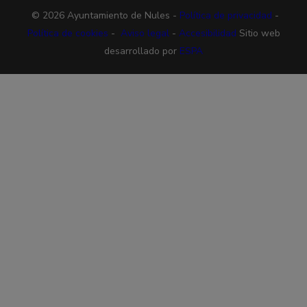
© 2026 Ayuntamiento de Nules -
Política de privacidad
-
Política de cookies
-
Aviso legal
-
Accesibilidad
Sitio web
desarrollado por
ESPA