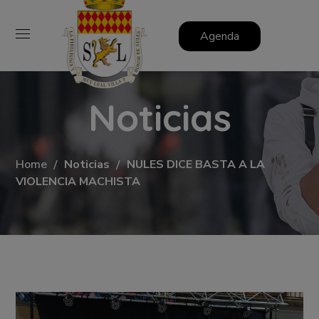
Agenda
Noticias
Home
Noticias
NULES DICE BASTA A LA
VIOLENCIA MACHISTA