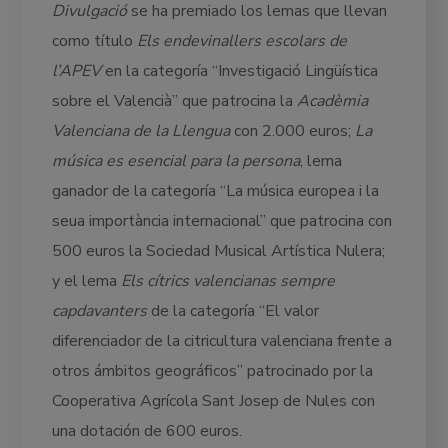
Divulgació
se ha premiado los lemas que llevan
como título
Els endevinallers escolars de
l’APEV
en la categoría “Investigació Lingüística
sobre el Valencià” que patrocina la
Acadèmia
Valenciana de la Llengua
con 2.000 euros;
La
música es esencial para la persona
, lema
ganador de la categoría “La música europea i la
seua importància internacional” que patrocina con
500 euros la Sociedad Musical Artística Nulera;
y el lema
Els cítrics valencianas sempre
capdavanters
de la categoría “El valor
diferenciador de la citricultura valenciana frente a
otros ámbitos geográficos” patrocinado por la
Cooperativa Agrícola Sant Josep de Nules con
una dotación de 600 euros.