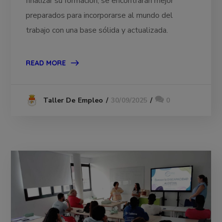
finalizar su formación, se encontrarán mejor
preparados para incorporarse al mundo del
trabajo con una base sólida y actualizada.
READ MORE
30/09/2025
0
Taller De Empleo