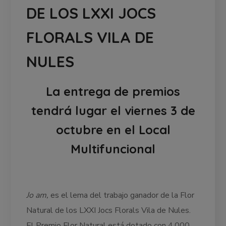
DE LOS LXXI JOCS
FLORALS VILA DE
NULES
La entrega de premios
tendrá lugar el viernes 3 de
octubre en el Local
Multifuncional
Jo am,
es el lema del trabajo ganador de la Flor
Natural de los LXXI Jocs Florals Vila de Nules.
El Premio Flor Natural está dotado con 4.000