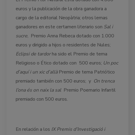
euros y la publicación de la obra ganadora a
cargo de la editorial Neopàtria; otros lemas
ganadores en este certamen literario son
Sal i
sucre
, Premio Anna Rebeca dotado con 1.000
euros y dirigido a hijos o residentes de Nules;
Eclipsi de tardor
ha sido el Premio de tema
Religioso o Ético dotado con 500 euros;
Un poc
d’aquí i un xic d’allà
Premio de tema Patriótico
premiado también con 500 euros; y
On trenca
l’ona és on naix la sal
Premio Poemario Infantil
premiado con 500 euros.
En relación a los
IX Premis d’Investigació i