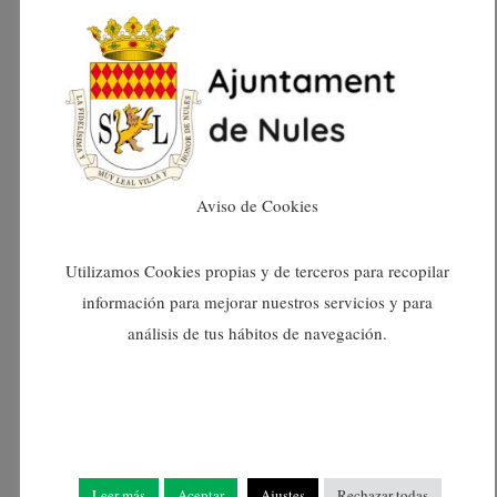
READ MORE
29/11/2021
0
Ayuntamiento De Nules
Aviso de Cookies
Utilizamos Cookies propias y de terceros para recopilar
información para mejorar nuestros servicios y para
análisis de tus hábitos de navegación.
Noticias
NULES DA A
Leer más
Aceptar
Ajustes
Rechazar todas