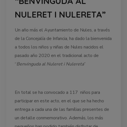
“BENVINGUDA AL
NULERET I NULERETA”
Un año más el Ayuntamiento de Nules, a través
de la Concejalía de Infancia, ha dado la bienvenida
a todos los niños y niñas de Nules nacidos el
pasado año 2020 en el tradicional acto de
“
Benvinguda al Nuleret i Nulereta
”
En total se ha convocado a 117 niños para
participar en este acto, en el que se ha hecho
entrega a cada una de las famílias presentes de
un detalle conmemorativo. Además, los más
pequeños han podido también disfrutar de