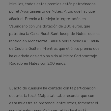
Miralles, todos estos premios están patrocinados
por el Ayuntamiento de Nules. A los que hay que
añadir el Premio a la Mejor Interpretación en
Valenciano con una dotación de 200 euros, que
patrocina la Caixa Rural Sant Josep de Nules, que ha
recaído en Montserrat Carulla por la película “Emilia”
de Cristina Guillen. Mientras que el único premio que
ha quedado desierto ha sido al Mejor Cortometraje
Rodado en Nules con 200 euros.
El acto de clausura ha contado con la participación
del artista local Malparlat, cabe recordar que con
esta muestra se pretende, entre otros, fomentar el
uso del valenciano. Así pues, el festival está