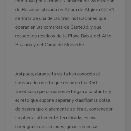
formativo por la Planta Comarcal de Valorización
de Residuos ubicada en Alfara de Algímia C3-V1,
se trata de una de las tres instalaciones que
operan en las comarcas de Castelló, y que
recoge los residuos de la Plana Baixa, del Alto
Palancia y del Camp de Morvedre.
Así pues, durante la visita han conocido el
sofisticado circuito que recorren las 350
toneladas que diariamente llegan a la planta, y
el reto que supone separar y clasificar la bolsa
de basura que diariamente se tira al contenedor.
La planta, altamente tecnificada, es una
coreografía de camiones, grúas, inmensas