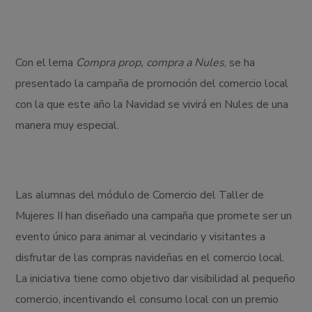
Con el lema
Compra prop, compra a Nules
, se ha
presentado la campaña de promoción del comercio local
con la que este año la Navidad se vivirá en Nules de una
manera muy especial.
Las alumnas del módulo de Comercio del Taller de
Mujeres II han diseñado una campaña que promete ser un
evento único para animar al vecindario y visitantes a
disfrutar de las compras navideñas en el comercio local.
La iniciativa tiene como objetivo dar visibilidad al pequeño
comercio, incentivando el consumo local con un premio