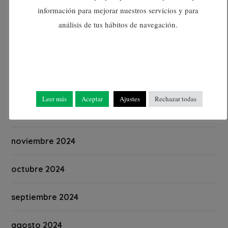
abril 2025
información para mejorar nuestros servicios y para
análisis de tus hábitos de navegación.
marzo 2025
febrero 2025
enero 2025
Leer más
Aceptar
Ajustes
Rechazar todas
diciembre 2024
noviembre 2024
octubre 2024
septiembre 2024
agosto 2024