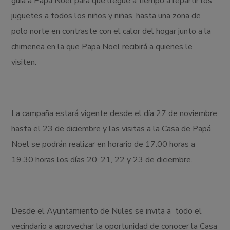
guía a Papá Noel para que llegue a tiempo a repartir los
juguetes a todos los niños y niñas, hasta una zona de
polo norte en contraste con el calor del hogar junto a la
chimenea en la que Papa Noel recibirá a quienes le
visiten.
La campaña estará vigente desde el día 27 de noviembre
hasta el 23 de diciembre y las visitas a la Casa de Papá
Noel se podrán realizar en horario de 17.00 horas a
19.30 horas los días 20, 21, 22 y 23 de diciembre.
Desde el Ayuntamiento de Nules se invita a todo el
vecindario a aprovechar la oportunidad de conocer la Casa