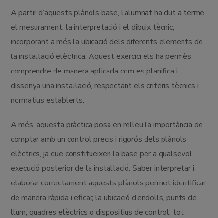
A partir d’aquests plànols base, l’alumnat ha dut a terme
el mesurament, la interpretació i el dibuix tècnic,
incorporant a més la ubicació dels diferents elements de
la instal·lació elèctrica. Aquest exercici els ha permès
comprendre de manera aplicada com es planifica i
dissenya una instal·lació, respectant els criteris tècnics i
normatius establerts.
A més, aquesta pràctica posa en relleu la importància de
comptar amb un control precís i rigorós dels plànols
elèctrics, ja que constitueixen la base per a qualsevol
execució posterior de la instal·lació. Saber interpretar i
elaborar correctament aquests plànols permet identificar
de manera ràpida i eficaç la ubicació d’endolls, punts de
llum, quadres elèctrics o dispositius de control, tot