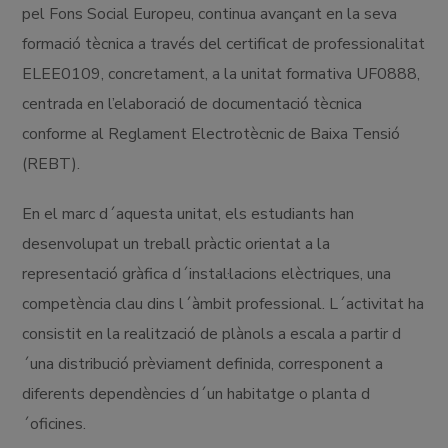
pel Fons Social Europeu, continua avançant en la seva
formació tècnica a través del certificat de professionalitat
ELEE0109, concretament, a la unitat formativa UF0888,
centrada en l’elaboració de documentació tècnica
conforme al Reglament Electrotècnic de Baixa Tensió
(REBT).
En el marc d´aquesta unitat, els estudiants han
desenvolupat un treball pràctic orientat a la
representació gràfica d´instal·lacions elèctriques, una
competència clau dins l´àmbit professional. L´activitat ha
consistit en la realització de plànols a escala a partir d
´una distribució prèviament definida, corresponent a
diferents dependències d´un habitatge o planta d
´oficines.