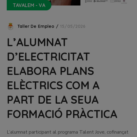
TAVALEM - VA
Taller De Empleo
15/05/2026
L’ALUMNAT
D’ELECTRICITAT
ELABORA PLANS
ELÈCTRICS COM A
PART DE LA SEUA
FORMACIÓ PRÀCTICA
L’alumnat participant al programa Talent Jove, cofinançat