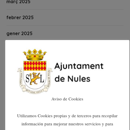
març 2025
febrer 2025
gener 2025
desembre 2024
novembre 2024
octubre 2024
setembre 2024
Aviso de Cookies
agost 2024
Utilizamos Cookies propias y de terceros para recopilar
información para mejorar nuestros servicios y para
juliol 2024