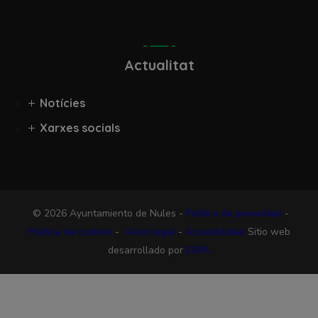
Actualitat
Notícies
Xarxes socials
© 2026 Ayuntamiento de Nules -
Política de privacidad
-
Política de cookies
-
Aviso legal
-
Accesibilidad
Sitio web
desarrollado por
ESPA