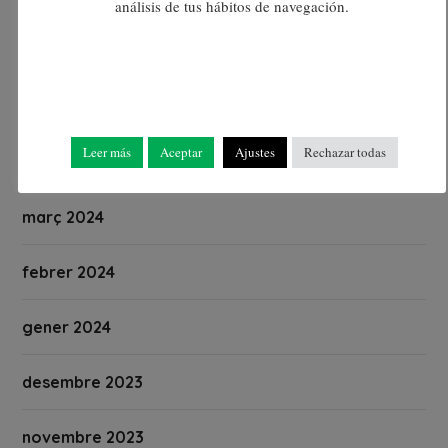
análisis de tus hábitos de navegación.
juny 2024
maig 2024
Leer más
Aceptar
Ajustes
Rechazar todas
abril 2024
març 2024
febrer 2024
gener 2024
desembre 2023
novembre 2023