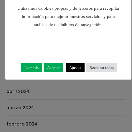
Utilizamos Cookies propias y de terceros para recopilar
septiembre 2024
información para mejorar nuestros servicios y para
análisis de tus hábitos de navegación.
agosto 2024
julio 2024
junio 2024
Leer más
Aceptar
Ajustes
Rechazar todas
mayo 2024
abril 2024
marzo 2024
febrero 2024