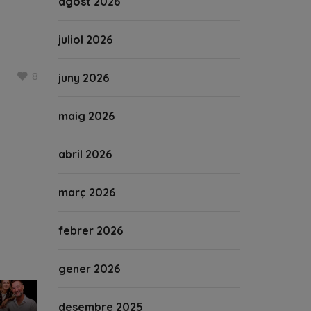
agost 2026
juliol 2026
8
juny 2026
maig 2026
abril 2026
març 2026
febrer 2026
gener 2026
desembre 2025