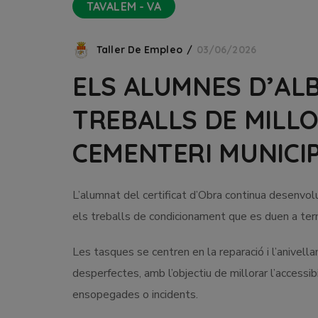
TAVALEM - VA
Taller De Empleo
03/06/2026
ELS ALUMNES D’AL
TREBALLS DE MILLO
CEMENTERI MUNICI
L’alumnat del certificat d’Obra continua desenvolu
els treballs de condicionament que es duen a terme
Les tasques se centren en la reparació i l’anivel
desperfectes, amb l’objectiu de millorar l’accessib
ensopegades o incidents.