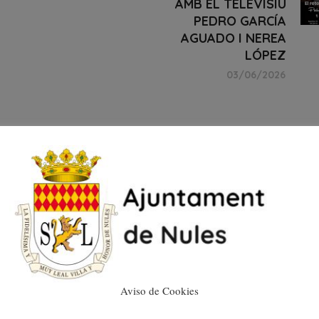
AMB EL TELEVISIU
PEDRO GARCÍA
AGUADO I NEREA
LÓPEZ
03/06/2026
Aviso de Cookies