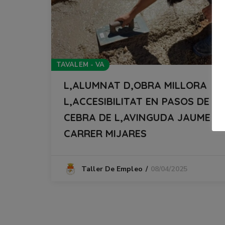
TAVALEM - VA
L,ALUMNAT D,OBRA MILLORA
L,ACCESIBILITAT EN PASOS DE
CEBRA DE L,AVINGUDA JAUME I I
CARRER MIJARES
08/04/2025
Taller De Empleo