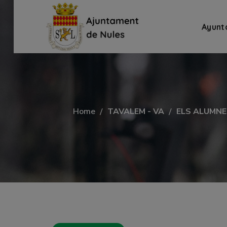
Ayunt
Home
TAVALEM - VA
ELS ALUMNE