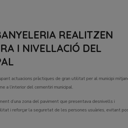
BANYELERIA REALITZEN
RA I NIVELLACIÓ DEL
PAL
pant actuacions pràctiques de gran utilitat per al municipi mitja
 a l’interior del cementiri municipal.
lament d’una zona del paviment que presentava desnivells i
ilitat i reforçar la seguretat de les persones usuàries, evitant po