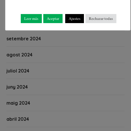
novembre 2024
Leer más
Aceptar
Ajustes
Rechazar todas
octubre 2024
setembre 2024
agost 2024
juliol 2024
juny 2024
maig 2024
abril 2024