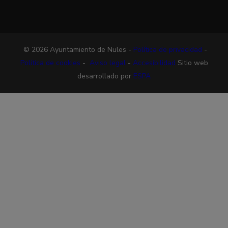
© 2026 Ayuntamiento de Nules -
Política de privacidad
-
Política de cookies
-
Aviso legal
-
Accesibilidad
Sitio web
desarrollado por
ESPA