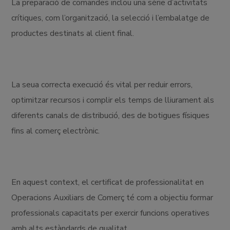
La preparació de comandes inclou una sèrie d’activitats
crítiques, com l’organització, la selecció i l’embalatge de
productes destinats al client final.
La seua correcta execució és vital per reduir errors,
optimitzar recursos i complir els temps de lliurament als
diferents canals de distribució, des de botigues físiques
fins al comerç electrònic.
En aquest context, el certificat de professionalitat en
Operacions Auxiliars de Comerç té com a objectiu formar
professionals capacitats per exercir funcions operatives
amb alts estàndards de qualitat.