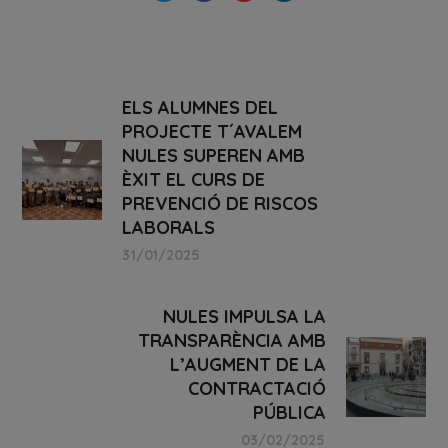
ELS ALUMNES DEL
PROJECTE T´AVALEM
NULES SUPEREN AMB
ÈXIT EL CURS DE
PREVENCIÓ DE RISCOS
LABORALS
31/01/2025
NULES IMPULSA LA
TRANSPARÈNCIA AMB
L’AUGMENT DE LA
CONTRACTACIÓ
PÚBLICA
03/02/2025