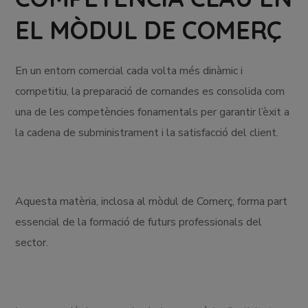
EL MÒDUL DE COMERÇ
En un entorn comercial cada volta més dinàmic i
competitiu, la preparació de comandes es consolida com
una de les competències fonamentals per garantir l’èxit a
la cadena de subministrament i la satisfacció del client.
Aquesta matèria, inclosa al mòdul de Comerç, forma part
essencial de la formació de futurs professionals del
sector.