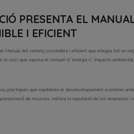
ACIÓ PRESENTA EL MANUA
BLE I EFICIENT
el Manual del comerç sostenible i eficient que integra tot un se
ir el cost que suposa el consum d´energia i l´impacte ambiental
omou pràctiques que equilibren el desenvolupament econòmic amb
a preservació de recursos, millora la reputació de les empreses i 