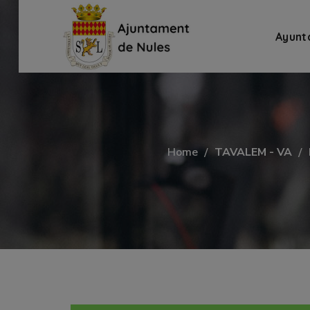
Ayunt
Home
TAVALEM - VA