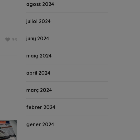
agost 2024
juliol 2024
juny 2024
36
maig 2024
abril 2024
març 2024
febrer 2024
gener 2024