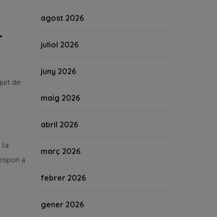
agost 2026
L
juliol 2026
juny 2026
guit de
.
maig 2026
abril 2026
 la
març 2026
respon a
febrer 2026
gener 2026