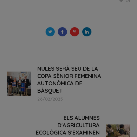
24
NULES SERÀ SEU DE LA
COPA SÈNIOR FEMENINA
AUTONÒMICA DE
BÀSQUET
26/02/2025
ELS ALUMNES
D'AGRICULTURA
ECOLÒGICA S'EXAMINEN