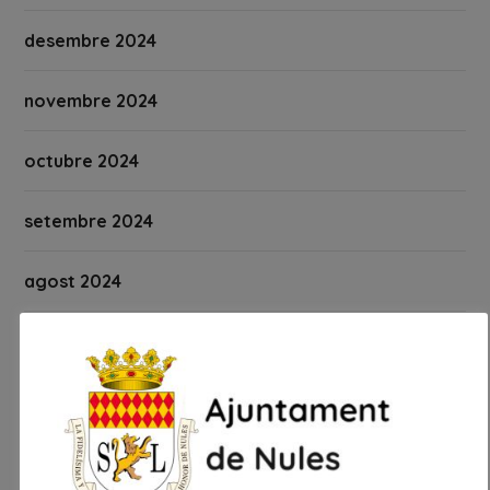
desembre 2024
novembre 2024
octubre 2024
setembre 2024
agost 2024
juliol 2024
juny 2024
maig 2024