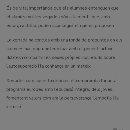
És de vital importància que els alumnes entenguen que
els límits moltes vegades són a la ment i que, amb
esforç i actitud, poden aconseguir el que es proposen.
La xerrada ha conclòs amb una ronda de preguntes on els
alumnes han pogut interactuar amb el ponent, aclarir
dubtes i compartir les seues pròpies inquietuds sobre
l’autosuperació i la confiança en un mateix.
Xerrades com aquesta reforcen el compromís d’aquest
programa europeu amb l’educació integral dels joves,
fomentant valors com ara la perseverança, l’empatia i la
inclusió.