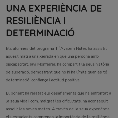
UNA EXPERIÈNCIA DE
RESILIÈNCIA I
DETERMINACIÓ
Els alumnes del programa T´Avalem Nules ha assistit
aquest matí a una xerrada en què una persona amb
discapacitat, Javi Monferrer, ha compartit la seua història
de superació, demostrant que no hi ha límits quan es té
determinació, confiança i actitud positiva.
El ponent ha relatat els desafiaments que ha enfrontat a
la seua vida i com, malgrat les dificultats, ha aconseguit
assolir les seves metes. A través de la seua experiència,
els estudiants comprenen la importància de la resiliència