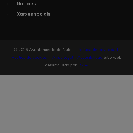
Notícies
Xarxes socials
© 2026 Ayuntamiento de Nules -
Política de privacidad
-
Política de cookies
-
Aviso legal
-
Accesibilidad
Sitio web
desarrollado por
ESPA