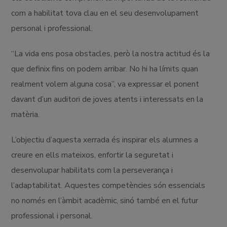
com a habilitat tova clau en el seu desenvolupament
personal i professional.
“La vida ens posa obstacles, però la nostra actitud és la
que definix fins on podem arribar. No hi ha límits quan
realment volem alguna cosa”, va expressar el ponent
davant d’un auditori de joves atents i interessats en la
matèria.
L’objectiu d’aquesta xerrada és inspirar els alumnes a
creure en ells mateixos, enfortir la seguretat i
desenvolupar habilitats com la perseverança i
l’adaptabilitat. Aquestes competències són essencials
no només en l’àmbit acadèmic, sinó també en el futur
professional i personal.