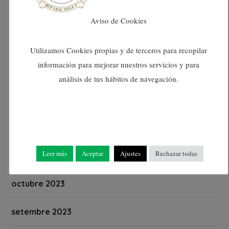
abril 2024
Aviso de Cookies
març 2024
Utilizamos Cookies propias y de terceros para recopilar
información para mejorar nuestros servicios y para
febrer 2024
análisis de tus hábitos de navegación.
gener 2024
desembre 2023
Leer más
Aceptar
Ajustes
Rechazar todas
novembre 2023
octubre 2023
setembre 2023