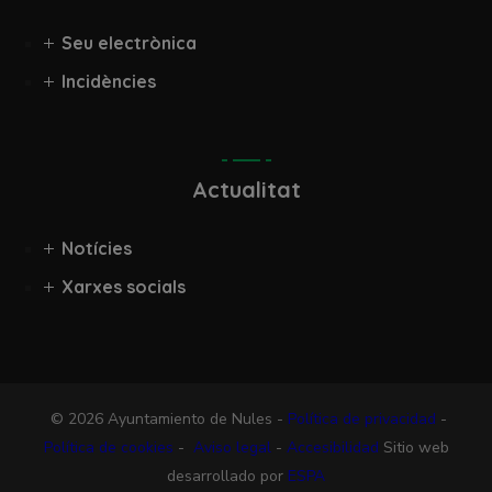
Seu electrònica
Incidències
Actualitat
Notícies
Xarxes socials
© 2026 Ayuntamiento de Nules -
Política de privacidad
-
Política de cookies
-
Aviso legal
-
Accesibilidad
Sitio web
desarrollado por
ESPA