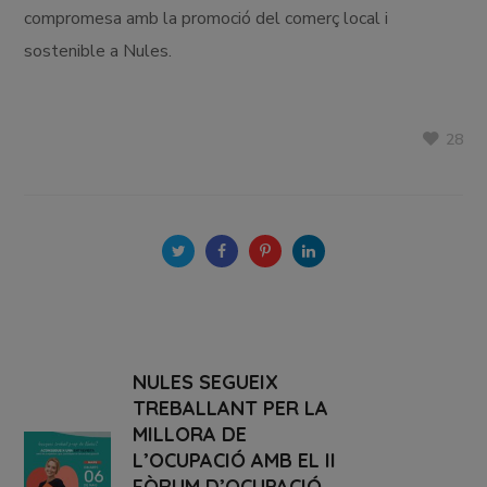
compromesa amb la promoció del comerç local i
sostenible a Nules.
28
NULES SEGUEIX
TREBALLANT PER LA
MILLORA DE
L’OCUPACIÓ AMB EL II
FÒRUM D’OCUPACIÓ