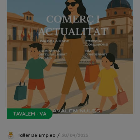
TAVALEM - VA
Taller De Empleo
30/04/2025