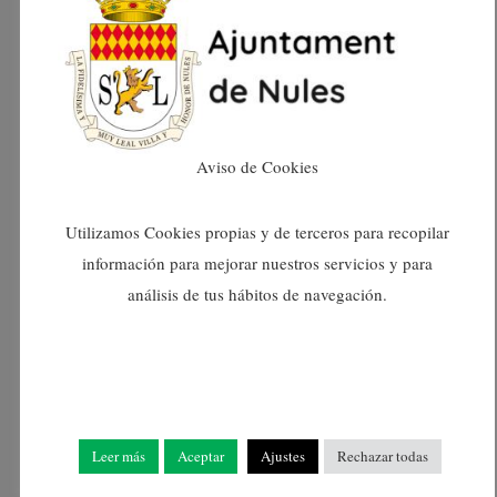
agost 2024
juliol 2024
juny 2024
Aviso de Cookies
maig 2024
Utilizamos Cookies propias y de terceros para recopilar
información para mejorar nuestros servicios y para
abril 2024
análisis de tus hábitos de navegación.
març 2024
febrer 2024
gener 2024
Leer más
Aceptar
Ajustes
Rechazar todas