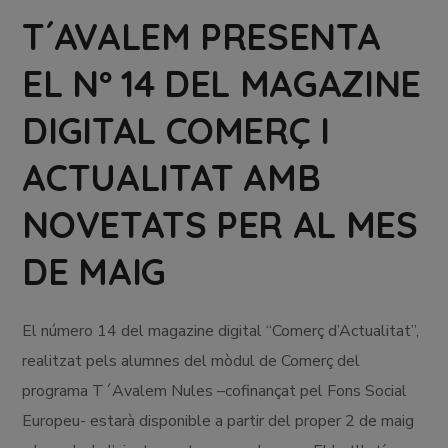
T´AVALEM PRESENTA
EL Nº 14 DEL MAGAZINE
DIGITAL COMERÇ I
ACTUALITAT AMB
NOVETATS PER AL MES
DE MAIG
El número 14 del magazine digital “Comerç d’Actualitat”,
realitzat pels alumnes del mòdul de Comerç del
programa T´Avalem Nules –cofinançat pel Fons Social
Europeu- estarà disponible a partir del proper 2 de maig