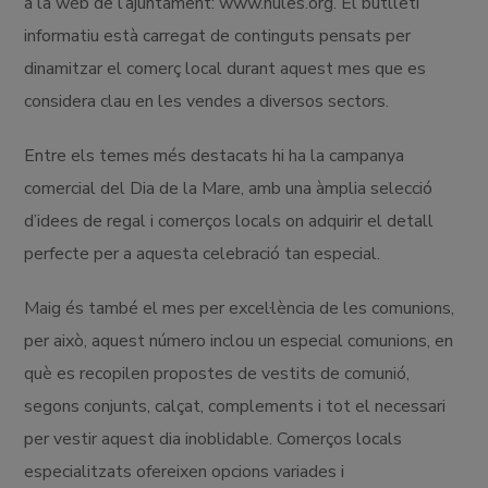
a la web de l’ajuntament: www.nules.org. El butlletí
informatiu està carregat de continguts pensats per
dinamitzar el comerç local durant aquest mes que es
considera clau en les vendes a diversos sectors.
Entre els temes més destacats hi ha la campanya
comercial del Dia de la Mare, amb una àmplia selecció
d’idees de regal i comerços locals on adquirir el detall
perfecte per a aquesta celebració tan especial.
Maig és també el mes per excel·lència de les comunions,
per això, aquest número inclou un especial comunions, en
què es recopilen propostes de vestits de comunió,
segons conjunts, calçat, complements i tot el necessari
per vestir aquest dia inoblidable. Comerços locals
especialitzats ofereixen opcions variades i