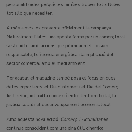
personalitzades perquè les famílies troben tot a Nules
tot allò que necesiten.
A més a més, es presenta oficialment la campanya
Naturalment Nules, una aposta ferma per un comerç local
sostenible, amb accions que promouen el consum
responsable, l’eficiència energètica i la implicació del
sector comercial amb el medi ambient.
Per acabar, el magazine també posa el focus en dues
dates importants: el Dia d’Internet i el Dia del Comerç
Just, reforçant així la connexió entre l’entorn digital, la
justícia social i el desenvolupament econòmic local.
Amb aquesta nova edició,
Comerç i Actualitat
es
continua consolidant com una eina útil, dinàmica i