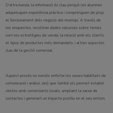
D’altra banda, la informació és clau perquè les alumnes
adquirisquen experiència pràctica i comprenguen de prop
el funcionament dels negocis del municipi. A través de
les enquestes, recolliran dades valuoses sobre temes
com les estratègies de venda, la relació amb els clients,
el tipus de productes més demandats, i altres aspectes
clau de la gestió comercial.
Aquest procés no només enfortix les seues habilitats de
comunicació i anàlisi, sinó que també els permet establir
vincles amb comerciants locals, ampliant la xarxa de
contactes i generant un impacte positiu en el seu entorn.