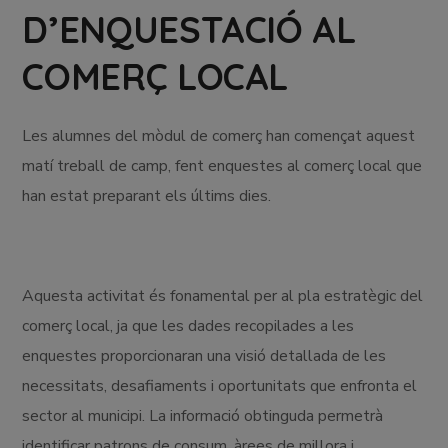
D’ENQUESTACIÓ AL
COMERÇ LOCAL
Les alumnes del mòdul de comerç han començat aquest
matí treball de camp, fent enquestes al comerç local que
han estat preparant els últims dies.
Aquesta activitat és fonamental per al pla estratègic del
comerç local, ja que les dades recopilades a les
enquestes proporcionaran una visió detallada de les
necessitats, desafiaments i oportunitats que enfronta el
sector al municipi. La informació obtinguda permetrà
identificar patrons de consum, àrees de millora i