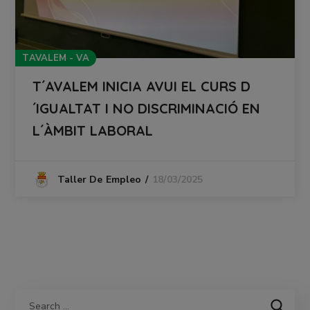
TAVALEM - VA
T´AVALEM INICIA AVUI EL CURS D
´IGUALTAT I NO DISCRIMINACIÓ EN
L´ÀMBIT LABORAL
18/03/2025
Taller De Empleo