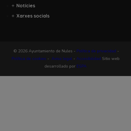
Notícies
Xarxes socials
© 2026 Ayuntamiento de Nules -
Política de privacidad
-
Política de cookies
-
Aviso legal
-
Accesibilidad
Sitio web
desarrollado por
ESPA