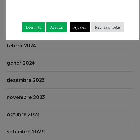
abril 2024
Leer más
Aceptar
Ajustes
Rechazar todas
març 2024
febrer 2024
gener 2024
desembre 2023
novembre 2023
octubre 2023
setembre 2023