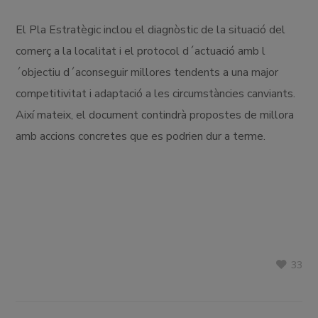
El Pla Estratègic inclou el diagnòstic de la situació del
comerç a la localitat i el protocol d´actuació amb l
´objectiu d´aconseguir millores tendents a una major
competitivitat i adaptació a les circumstàncies canviants.
Així mateix, el document contindrà propostes de millora
amb accions concretes que es podrien dur a terme.
33