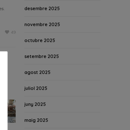
es.
desembre 2025
novembre 2025
49
octubre 2025
setembre 2025
agost 2025
juliol 2025
juny 2025
maig 2025