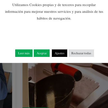
Utilizamos Cookies propias y de terceros para recopilar
información para mejorar nuestros servicios y para análisis de tus
hábitos de navegación.
Leer más
Aceptar
Ajustes
Rechazar todas