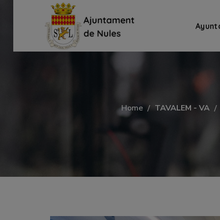
Ayunt
Home
TAVALEM - VA