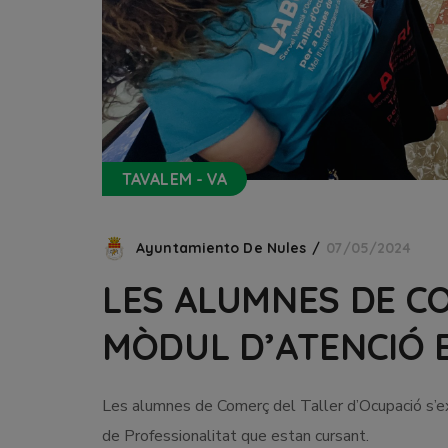
TAVALEM - VA
Ayuntamiento De Nules
07/05/2024
LES ALUMNES DE C
MÒDUL D’ATENCIÓ B
Les alumnes de Comerç del Taller d’Ocupació s’exam
de Professionalitat que estan cursant.