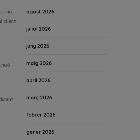
l i no
agost 2026
l client
juliol 2026
juny 2026
maig 2026
unció
abril 2026
març 2026
 durant
febrer 2026
gener 2026