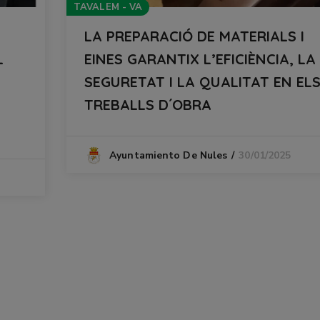
TAVALEM - VA
LA PREPARACIÓ DE MATERIALS I
L
EINES GARANTIX L’EFICIÈNCIA, LA
SEGURETAT I LA QUALITAT EN EL
TREBALLS D´OBRA
30/01/2025
Ayuntamiento De Nules