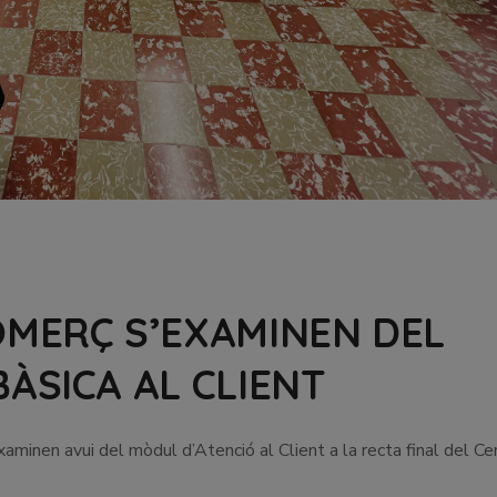
OMERÇ S’EXAMINEN DEL
ÀSICA AL CLIENT
inen avui del mòdul d’Atenció al Client a la recta final del Cer