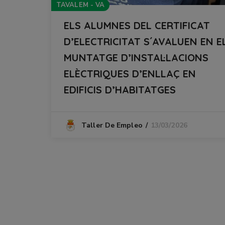
TAVALEM - VA
ELS ALUMNES DEL CERTIFICAT
D’ELECTRICITAT S´AVALUEN EN E
MUNTATGE D’INSTAL·LACIONS
ELÈCTRIQUES D’ENLLAÇ EN
EDIFICIS D’HABITATGES
13/03/2026
Taller De Empleo