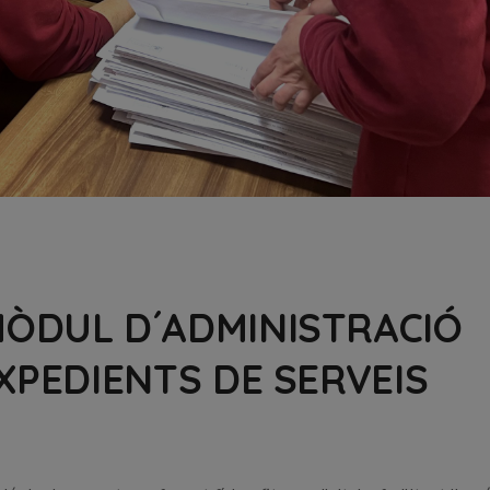
MÒDUL D´ADMINISTRACIÓ
EXPEDIENTS DE SERVEIS