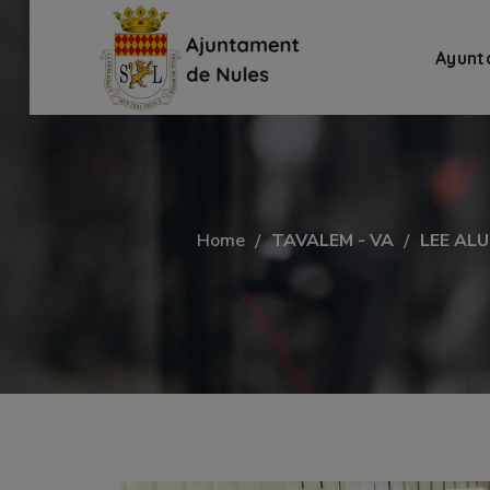
Ayunt
Home
TAVALEM - VA
LEE AL