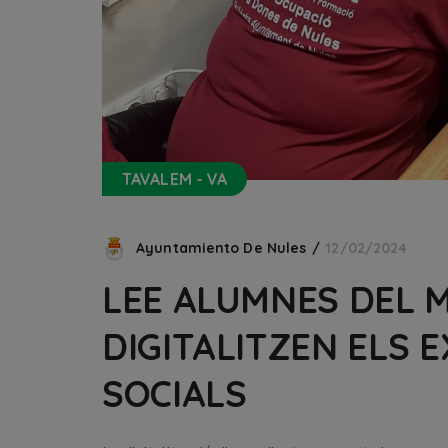
TAVALEM - VA
Ayuntamiento De Nules
12/02/2024
LEE ALUMNES DEL 
DIGITALITZEN ELS 
SOCIALS