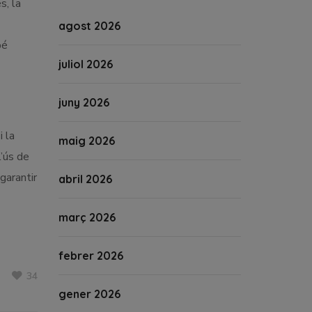
s, la
agost 2026
bé
juliol 2026
juny 2026
i la
maig 2026
l’ús de
garantir
abril 2026
març 2026
febrer 2026
34
gener 2026