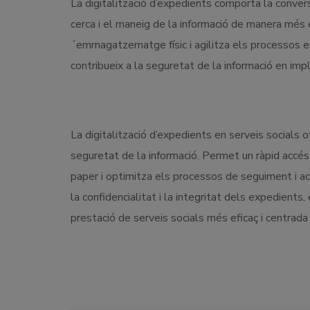
La digitalització d’expedients comporta la conversió
cerca i el maneig de la informació de manera més ef
´emmagatzematge físic i agilitza els processos e
contribueix a la seguretat de la informació en im
La digitalització d’expedients en serveis socials ofer
seguretat de la informació. Permet un ràpid accés a
paper i optimitza els processos de seguiment i actu
la confidencialitat i la integritat dels expedient
prestació de serveis socials més eficaç i centrada e