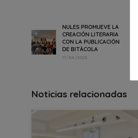
NULES PROMUEVE LA
CREACIÓN LITERARIA
CON LA PUBLICACIÓN
DE BITÀCOLA
17/04/2025
Noticias relacionadas