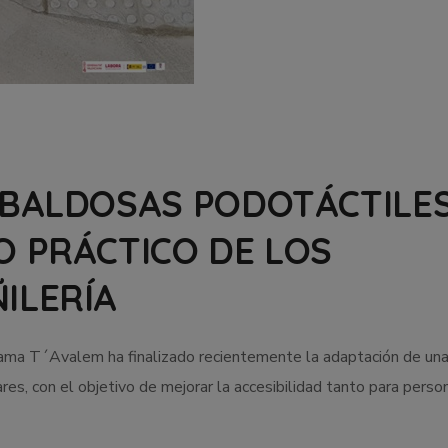
 BALDOSAS PODOTÁCTILE
O PRÁCTICO DE LOS
ILERÍA
ama T´Avalem ha finalizado recientemente la adaptación de una
ares, con el objetivo de mejorar la accesibilidad tanto para perso