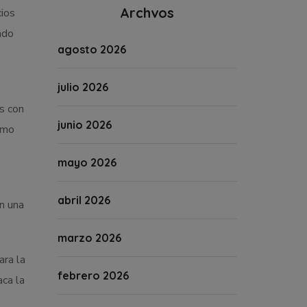
Archvos
ios
ndo
agosto 2026
julio 2026
o
as con
junio 2026
nomo
mayo 2026
abril 2026
en una
marzo 2026
ara la
febrero 2026
aca la