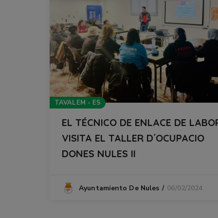
TAVALEM - ES
EL TÉCNICO DE ENLACE DE LABO
VISITA EL TALLER D´OCUPACIO
DONES NULES II
06/02/2024
Ayuntamiento De Nules