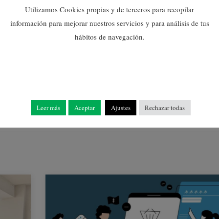
Utilizamos Cookies propias y de terceros para recopilar
información para mejorar nuestros servicios y para análisis de tus
hábitos de navegación.
NULES APOYA A LA
NUEVA DIRECCIÓN DE
LA EMPRESA KERABÉN
22/04/2025
Leer más
Aceptar
Ajustes
Rechazar todas