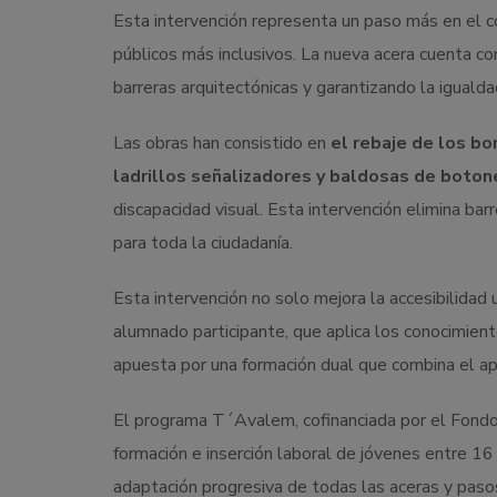
Esta intervención representa un paso más en el 
públicos más inclusivos. La nueva acera cuenta c
barreras arquitectónicas y garantizando la iguald
Las obras han consistido en
el rebaje de los bo
ladrillos señalizadores y baldosas de boton
discapacidad visual. Esta intervención elimina ba
para toda la ciudadanía.
Esta intervención no solo mejora la accesibilidad 
alumnado participante, que aplica los conocimiento
apuesta por una formación dual que combina el apr
El programa T´Avalem, cofinanciada por el Fondo 
formación e inserción laboral de jóvenes entre 16 
adaptación progresiva de todas las aceras y paso