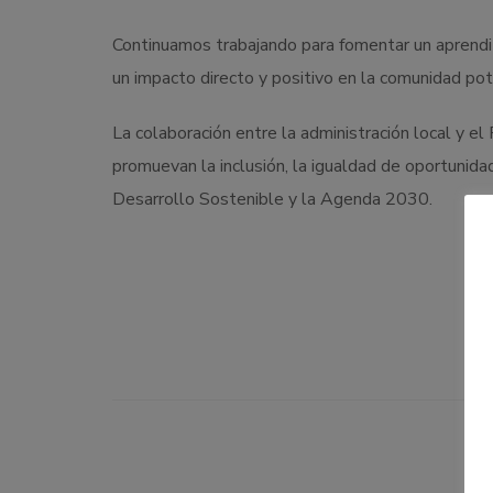
Continuamos trabajando para fomentar un aprendi
un impacto directo y positivo en la comunidad pot
La colaboración entre la administración local y e
promuevan la inclusión, la igualdad de oportunida
Desarrollo Sostenible y la Agenda 2030.