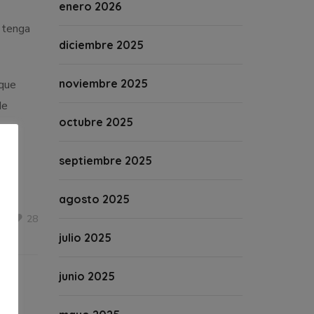
enero 2026
 tenga
diciembre 2025
noviembre 2025
 que
de
octubre 2025
septiembre 2025
agosto 2025
28
julio 2025
junio 2025