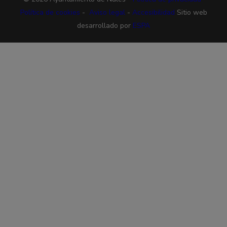
Política de cookies
-
Aviso legal
-
Accesibilidad
Sitio web
desarrollado por
ESPA