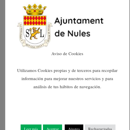
septiembre 2024
agosto 2024
julio 2024
Aviso de Cookies
junio 2024
Utilizamos Cookies propias y de terceros para recopilar
mayo 2024
información para mejorar nuestros servicios y para
análisis de tus hábitos de navegación.
abril 2024
marzo 2024
febrero 2024
Leer más
Aceptar
Ajustes
Rechazar todas