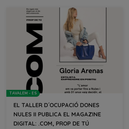
TAVALEM - ES
EL TALLER D´OCUPACIÓ DONES
NULES II PUBLICA EL MAGAZINE
DIGITAL: .COM, PROP DE TÚ