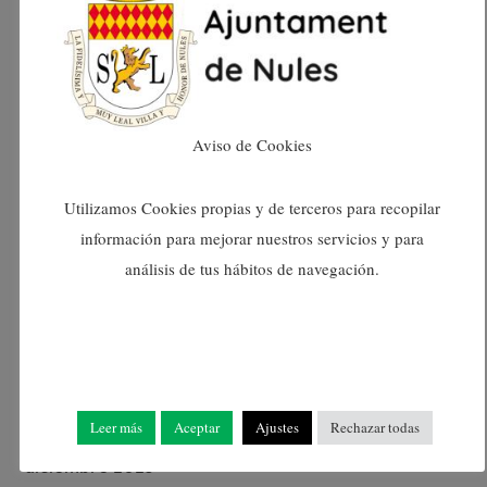
julio 2024
junio 2024
Aviso de Cookies
mayo 2024
Utilizamos Cookies propias y de terceros para recopilar
abril 2024
información para mejorar nuestros servicios y para
análisis de tus hábitos de navegación.
marzo 2024
febrero 2024
enero 2024
Leer más
Aceptar
Ajustes
Rechazar todas
diciembre 2023