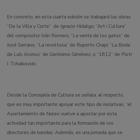
En concreto, en esta cuarta edición se trabajará las obras
“De la Villa y Corte” de Ignacio Hidalgo; “Art i Cultura”
del compositor Iván Romero; “La venta de los gatos” de
José Serrano; “La revoltosa” de Ruperto Chapí; “La Boda
de Luís Alonso” de Gerónimo Giménez; o “1812” de Piotr
I. Tchaikovski.
Desde la Concejalía de Cultura se señala, al respecto,
que es muy importante apoyar este tipo de iniciativas, “el
Ayuntamiento de Nules vuelve a apostar por esta
actividad tan importante para la formación de los
directores de bandas. Además, es una jornada que se