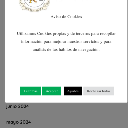
diciembre 2024
Aviso de Cookies
noviembre 2024
Utilizamos Cookies propias y de terceros para recopilar
información para mejorar nuestros servicios y para
octubre 2024
análisis de tus hábitos de navegación.
septiembre 2024
agosto 2024
julio 2024
Leer más
Aceptar
Ajustes
Rechazar todas
junio 2024
mayo 2024