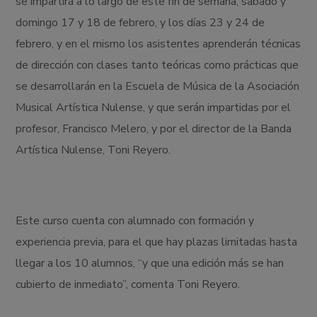
se impartirá a lo largo de este fin de semana, sábado y
domingo 17 y 18 de febrero, y los días 23 y 24 de
febrero, y en el mismo los asistentes aprenderán técnicas
de dirección con clases tanto teóricas como prácticas que
se desarrollarán en la Escuela de Música de la Asociación
Musical Artística Nulense, y que serán impartidas por el
profesor, Francisco Melero, y por el director de la Banda
Artística Nulense, Toni Reyero.
Este curso cuenta con alumnado con formación y
experiencia previa, para el que hay plazas limitadas hasta
llegar a los 10 alumnos, “y que una edición más se han
cubierto de inmediato”, comenta Toni Reyero.