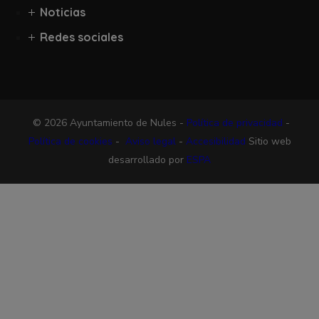
Noticias
Redes sociales
© 2026 Ayuntamiento de Nules -
Política de privacidad
-
Política de cookies
-
Aviso legal
-
Accesibilidad
Sitio web
desarrollado por
ESPA