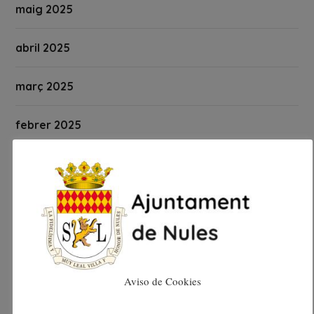
maig 2025
abril 2025
març 2025
febrer 2025
gener 2025
desembre 2024
novembre 2024
octubre 2024
Aviso de Cookies