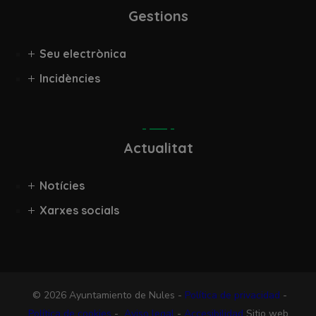
Gestions
Seu electrònica
Incidències
Actualitat
Notícies
Xarxes socials
© 2026 Ayuntamiento de Nules -
Política de privacidad
-
Política de cookies
-
Aviso legal
-
Accesibilidad
Sitio web