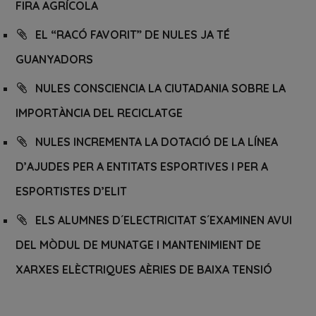
FIRA AGRÍCOLA
EL “RACÓ FAVORIT” DE NULES JA TÉ
GUANYADORS
NULES CONSCIENCIA LA CIUTADANIA SOBRE LA
IMPORTÀNCIA DEL RECICLATGE
NULES INCREMENTA LA DOTACIÓ DE LA LÍNEA
D’AJUDES PER A ENTITATS ESPORTIVES I PER A
ESPORTISTES D’ELIT
ELS ALUMNES D´ELECTRICITAT S´EXAMINEN AVUI
DEL MÒDUL DE MUNATGE I MANTENIMIENT DE
XARXES ELÈCTRIQUES AÈRIES DE BAIXA TENSIÓ