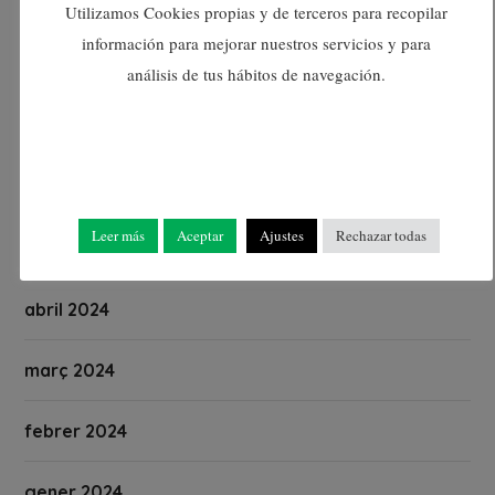
setembre 2024
Utilizamos Cookies propias y de terceros para recopilar
información para mejorar nuestros servicios y para
agost 2024
análisis de tus hábitos de navegación.
juliol 2024
juny 2024
Leer más
Aceptar
Ajustes
Rechazar todas
maig 2024
abril 2024
març 2024
febrer 2024
gener 2024