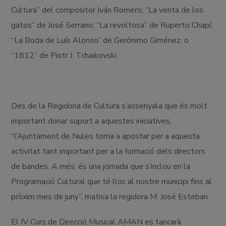
Cultura” del compositor Iván Romero; “La venta de los
gatos” de José Serrano; “La revoltosa” de Ruperto Chapí;
“La Boda de Luís Alonso” de Gerónimo Giménez; o
“1812” de Piotr I. Tchaikovski.
Des de la Regidoria de Cultura s’assenyala que és molt
important donar suport a aquestes iniciatives,
“l’Ajuntament de Nules torna a apostar per a aquesta
activitat tant important per a la formació dels directors
de bandes. A més, és una jornada que s’inclou en la
Programació Cultural que té lloc al nostre municipi fins al
pròxim mes de juny”, matisa la regidora M. José Esteban.
El IV Curs de Direcció Musical AMAN es tancarà