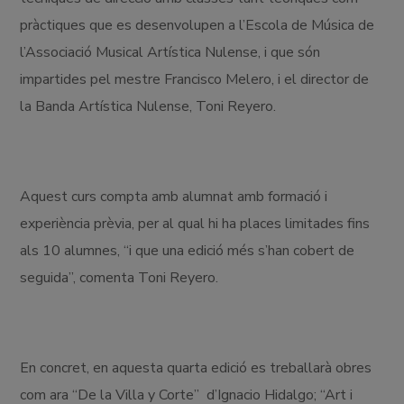
pràctiques que es desenvolupen a l’Escola de Música de
l’Associació Musical Artística Nulense, i que són
impartides pel mestre Francisco Melero, i el director de
la Banda Artística Nulense, Toni Reyero.
Aquest curs compta amb alumnat amb formació i
experiència prèvia, per al qual hi ha places limitades fins
als 10 alumnes, “i que una edició més s’han cobert de
seguida”, comenta Toni Reyero.
En concret, en aquesta quarta edició es treballarà obres
com ara “De la Villa y Corte” d’Ignacio Hidalgo; “Art i