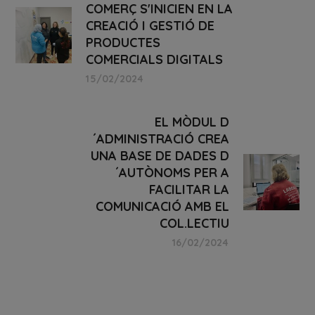
COMERÇ S'INICIEN EN LA
CREACIÓ I GESTIÓ DE
PRODUCTES
COMERCIALS DIGITALS
15/02/2024
EL MÒDUL D
´ADMINISTRACIÓ CREA
UNA BASE DE DADES D
´AUTÒNOMS PER A
FACILITAR LA
COMUNICACIÓ AMB EL
COL.LECTIU
16/02/2024