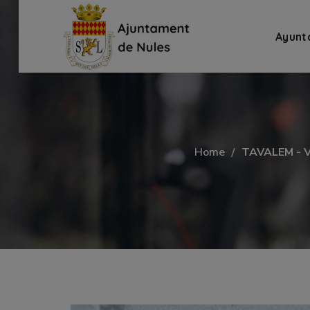
Ayunt
Home
TAVALEM - 