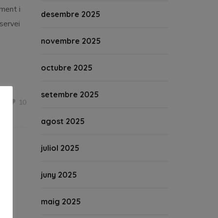
iment i
desembre 2025
 servei
novembre 2025
octubre 2025
setembre 2025
10
agost 2025
juliol 2025
juny 2025
maig 2025