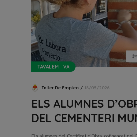
TAVALEM - VA
Taller De Empleo
18/05/2026
ELS ALUMNES D’OB
DEL CEMENTERI MU
Els alumnes del Certificat d’Obra, cofinançat pel