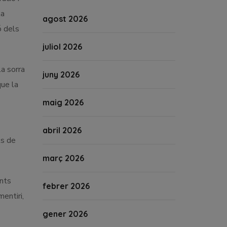
ta
agost 2026
ó dels
juliol 2026
la sorra
juny 2026
que la
maig 2026
abril 2026
ls de
març 2026
ents
febrer 2026
entiri,
gener 2026