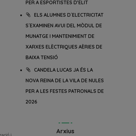
PER A ESPORTISTES D’ELIT
ELS ALUMNES D´ELECTRICITAT
S´EXAMINEN AVUI DEL MÒDUL DE
MUNATGE I MANTENIMIENT DE
XARXES ELÈCTRIQUES AÈRIES DE
BAIXA TENSIÓ
CANDELA LUCAS JA ÉS LA
NOVA REINA DE LA VILA DE NULES
PER A LES FESTES PATRONALS DE
2026
Arxius
ació i