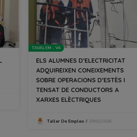
TAVALEM - VA
L
ELS ALUMNES D’ELECTRICITAT
ADQUIREIXEN CONEIXEMENTS
SOBRE OPERACIONS D’ESTÈS I
TENSAT DE CONDUCTORS A
XARXES ELÈCTRIQUES
20/01/2026
Taller De Empleo