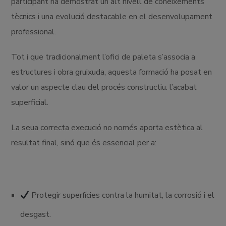
participant ha demostrat un alt nivell de coneixements
tècnics i una evolució destacable en el desenvolupament
professional.
Tot i que tradicionalment l’ofici de paleta s’associa a
estructures i obra gruixuda, aquesta formació ha posat en
valor un aspecte clau del procés constructiu: l’acabat
superficial.
La seua correcta execució no només aporta estètica al
resultat final, sinó que és essencial per a:
Protegir superfícies contra la humitat, la corrosió i el
desgast.