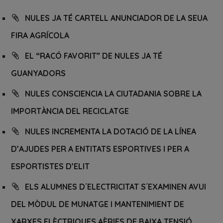
NULES JA TÉ CARTELL ANUNCIADOR DE LA SEUA
FIRA AGRÍCOLA
EL “RACÓ FAVORIT” DE NULES JA TÉ
GUANYADORS
NULES CONSCIENCIA LA CIUTADANIA SOBRE LA
IMPORTÀNCIA DEL RECICLATGE
NULES INCREMENTA LA DOTACIÓ DE LA LÍNEA
D’AJUDES PER A ENTITATS ESPORTIVES I PER A
ESPORTISTES D’ELIT
ELS ALUMNES D´ELECTRICITAT S´EXAMINEN AVUI
DEL MÒDUL DE MUNATGE I MANTENIMIENT DE
XARXES ELÈCTRIQUES AÈRIES DE BAIXA TENSIÓ