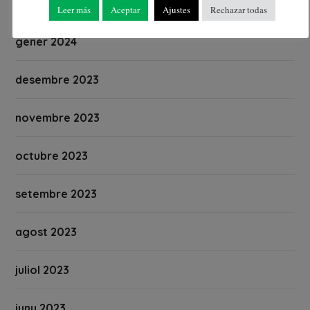
febrer 2024
Leer más
Aceptar
Ajustes
Rechazar todas
gener 2024
desembre 2023
novembre 2023
octubre 2023
setembre 2023
agost 2023
juliol 2023
juny 2023