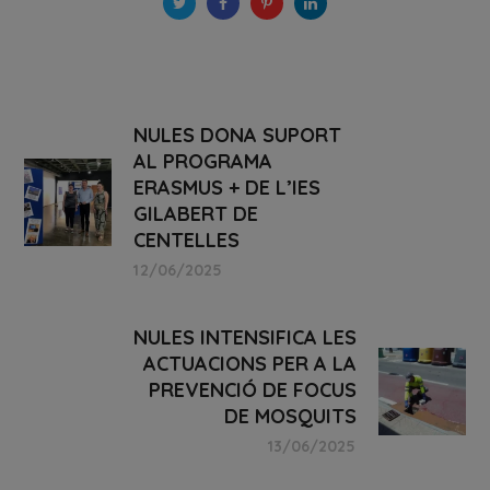
NULES DONA SUPORT
AL PROGRAMA
ERASMUS + DE L’IES
GILABERT DE
CENTELLES
12/06/2025
NULES INTENSIFICA LES
ACTUACIONS PER A LA
PREVENCIÓ DE FOCUS
DE MOSQUITS
13/06/2025