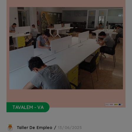
TAVALEM - VA
Taller De Empleo
13/06/2025