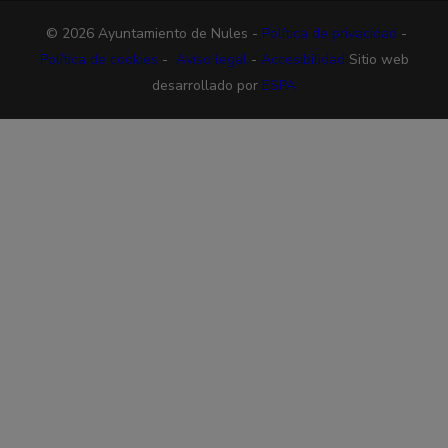
© 2026 Ayuntamiento de Nules -
Política de privacidad
-
Política de cookies
-
Aviso legal
-
Accesibilidad
Sitio web
desarrollado por
ESPA