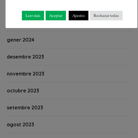
març 2024
Leer más
Aceptar
Ajustes
Rechazar todas
febrer 2024
gener 2024
desembre 2023
novembre 2023
octubre 2023
setembre 2023
agost 2023