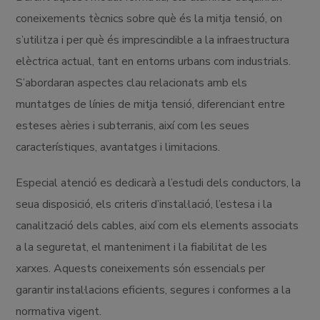
coneixements tècnics sobre què és la mitja tensió, on
s’utilitza i per què és imprescindible a la infraestructura
elèctrica actual, tant en entorns urbans com industrials.
S’abordaran aspectes clau relacionats amb els
muntatges de línies de mitja tensió, diferenciant entre
esteses aèries i subterranis, així com les seues
característiques, avantatges i limitacions.
Especial atenció es dedicarà a l’estudi dels conductors, la
seua disposició, els criteris d’instal·lació, l’estesa i la
canalització dels cables, així com els elements associats
a la seguretat, el manteniment i la fiabilitat de les
xarxes. Aquests coneixements són essencials per
garantir instal·lacions eficients, segures i conformes a la
normativa vigent.