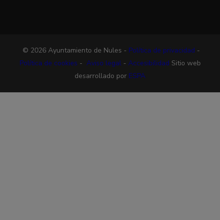
© 2026 Ayuntamiento de Nules -
Política de privacidad
-
Política de cookies
-
Aviso legal
-
Accesibilidad
Sitio web
desarrollado por
ESPA