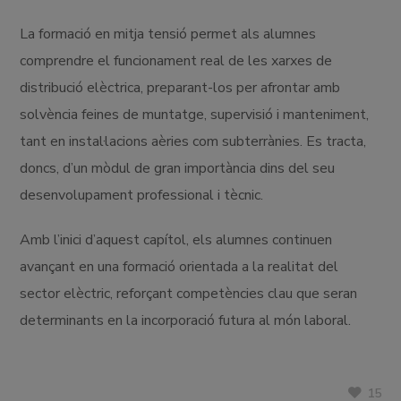
La formació en mitja tensió permet als alumnes
comprendre el funcionament real de les xarxes de
distribució elèctrica, preparant-los per afrontar amb
solvència feines de muntatge, supervisió i manteniment,
tant en instal·lacions aèries com subterrànies. Es tracta,
doncs, d’un mòdul de gran importància dins del seu
desenvolupament professional i tècnic.
Amb l’inici d’aquest capítol, els alumnes continuen
avançant en una formació orientada a la realitat del
sector elèctric, reforçant competències clau que seran
determinants en la incorporació futura al món laboral.
15