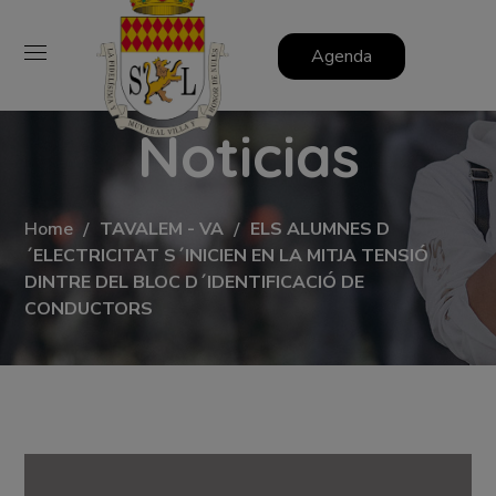
Agenda
Noticias
Home
TAVALEM - VA
ELS ALUMNES D
´ELECTRICITAT S´INICIEN EN LA MITJA TENSIÓ
DINTRE DEL BLOC D´IDENTIFICACIÓ DE
CONDUCTORS