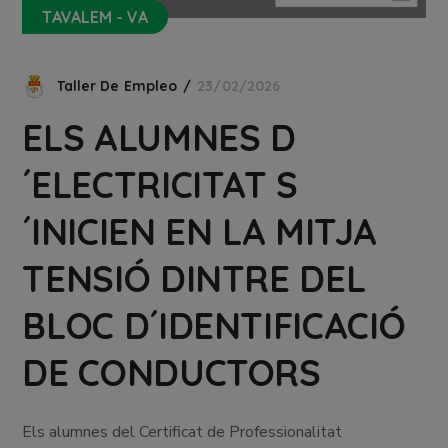
TAVALEM - VA
Taller De Empleo
23/02/2026
ELS ALUMNES D
´ELECTRICITAT S
´INICIEN EN LA MITJA
TENSIÓ DINTRE DEL
BLOC D´IDENTIFICACIÓ
DE CONDUCTORS
Els alumnes del Certificat de Professionalitat