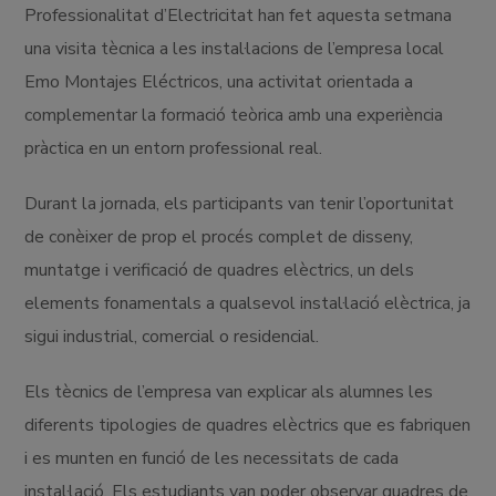
Professionalitat d’Electricitat han fet aquesta setmana
una visita tècnica a les instal·lacions de l’empresa local
Emo Montajes Eléctricos, una activitat orientada a
complementar la formació teòrica amb una experiència
pràctica en un entorn professional real.
Durant la jornada, els participants van tenir l’oportunitat
de conèixer de prop el procés complet de disseny,
muntatge i verificació de quadres elèctrics, un dels
elements fonamentals a qualsevol instal·lació elèctrica, ja
sigui industrial, comercial o residencial.
Els tècnics de l’empresa van explicar als alumnes les
diferents tipologies de quadres elèctrics que es fabriquen
i es munten en funció de les necessitats de cada
instal·lació. Els estudiants van poder observar quadres de