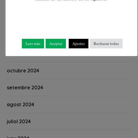
febrer 2025
gener 2025
desembre 2024
Leer más
Aceptar
Ajustes
Rechazar todas
novembre 2024
octubre 2024
setembre 2024
agost 2024
juliol 2024