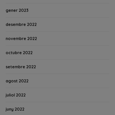
gener 2023
desembre 2022
novembre 2022
octubre 2022
setembre 2022
agost 2022
juliol 2022
juny 2022