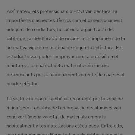
Així mateix, els professionals d’EMO van destacar la
importància d’aspectes tècnics com el dimensionament
adequat de conductors, la correcta organització del
cablatge, la identificació de circuits i el compliment de la
normativa vigent en matèria de seguretat elèctrica. Els
estudiants van poder comprovar com la precisió en el
muntatge i la qualitat dels materials són factors
determinants per al funcionament correcte de qualsevol
quadre elèctric.
La visita va incloure també un recorregut per la zona de
magatzem i logística de l’empresa, on els alumnes van
conèixer l’àmplia varietat de materials emprats
habitualment a les instal·lacions elèctriques. Entre ells,
van poder observar diferents tipus de cables segons la