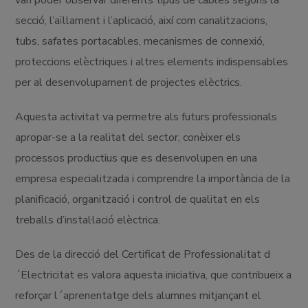
secció, l’aïllament i l’aplicació, així com canalitzacions,
tubs, safates portacables, mecanismes de connexió,
proteccions elèctriques i altres elements indispensables
per al desenvolupament de projectes elèctrics.
Aquesta activitat va permetre als futurs professionals
apropar-se a la realitat del sector, conèixer els
processos productius que es desenvolupen en una
empresa especialitzada i comprendre la importància de la
planificació, organització i control de qualitat en els
treballs d’instal·lació elèctrica.
Des de la direcció del Certificat de Professionalitat d
´Electricitat es valora aquesta iniciativa, que contribueix a
reforçar l´aprenentatge dels alumnes mitjançant el