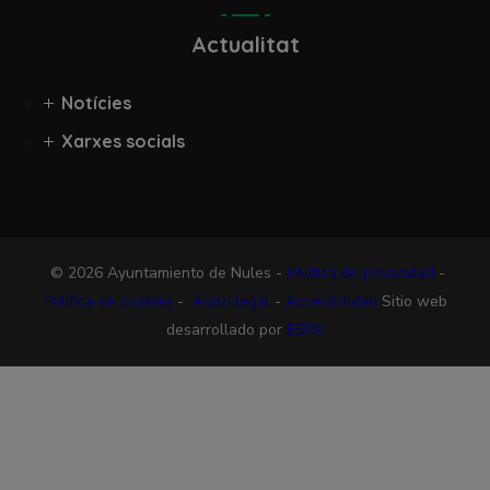
Actualitat
Notícies
Xarxes socials
© 2026 Ayuntamiento de Nules -
Política de privacidad
-
Política de cookies
-
Aviso legal
-
Accesibilidad
Sitio web
desarrollado por
ESPA