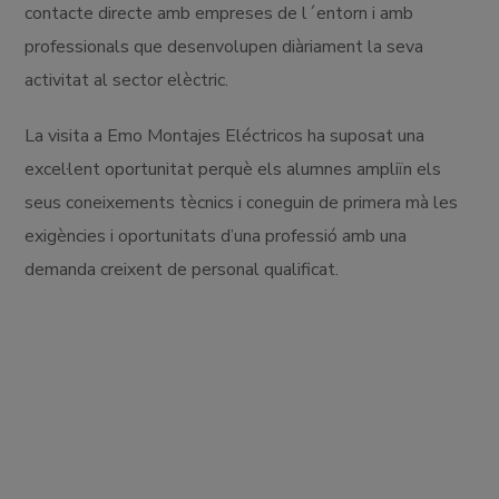
contacte directe amb empreses de l´entorn i amb
professionals que desenvolupen diàriament la seva
activitat al sector elèctric.
La visita a Emo Montajes Eléctricos ha suposat una
excel·lent oportunitat perquè els alumnes ampliïn els
seus coneixements tècnics i coneguin de primera mà les
exigències i oportunitats d’una professió amb una
demanda creixent de personal qualificat.