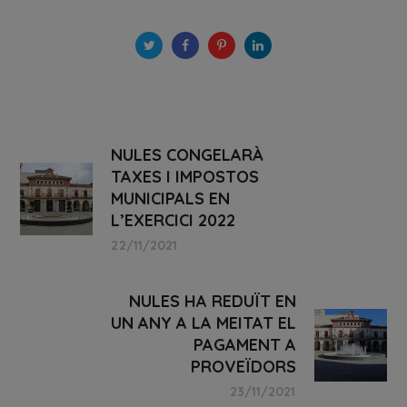
NULES CONGELARÀ
TAXES I IMPOSTOS
MUNICIPALS EN
L’EXERCICI 2022
22/11/2021
NULES HA REDUÏT EN
UN ANY A LA MEITAT EL
PAGAMENT A
PROVEÏDORS
23/11/2021