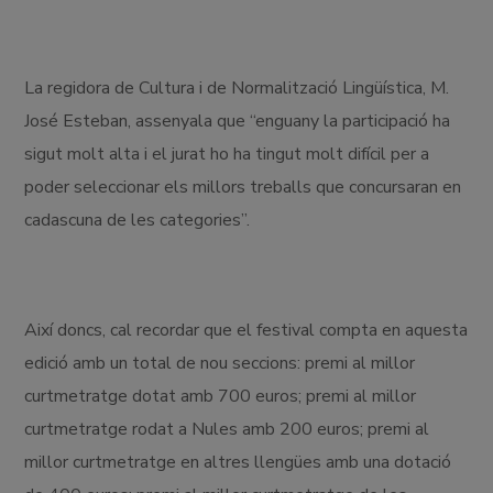
La regidora de Cultura i de Normalització Lingüística, M.
José Esteban, assenyala que “enguany la participació ha
sigut molt alta i el jurat ho ha tingut molt difícil per a
poder seleccionar els millors treballs que concursaran en
cadascuna de les categories”.
Així doncs, cal recordar que el festival compta en aquesta
edició amb un total de nou seccions: premi al millor
curtmetratge dotat amb 700 euros; premi al millor
curtmetratge rodat a Nules amb 200 euros; premi al
millor curtmetratge en altres llengües amb una dotació