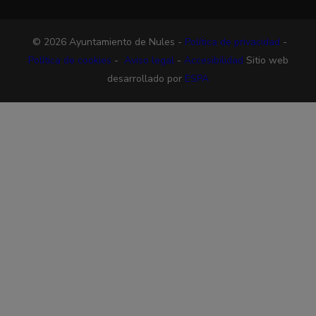
© 2026 Ayuntamiento de Nules -
Política de privacidad
-
Política de cookies
-
Aviso legal
-
Accesibilidad
Sitio web
desarrollado por
ESPA