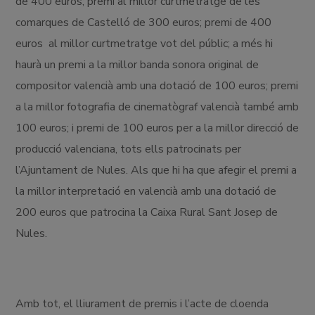
de 400 euros; premi al millor curtmetratge de les
comarques de Castelló de 300 euros; premi de 400
euros al millor curtmetratge vot del públic; a més hi
haurà un premi a la millor banda sonora original de
compositor valencià amb una dotació de 100 euros; premi
a la millor fotografia de cinematògraf valencià també amb
100 euros; i premi de 100 euros per a la millor direcció de
producció valenciana, tots ells patrocinats per
l’Ajuntament de Nules. Als que hi ha que afegir el premi a
la millor interpretació en valencià amb una dotació de
200 euros que patrocina la Caixa Rural Sant Josep de
Nules.
Amb tot, el lliurament de premis i l’acte de cloenda