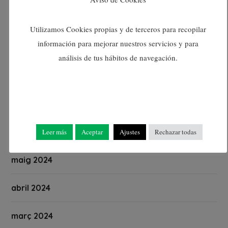
octubre 2024
Utilizamos Cookies propias y de terceros para recopilar
información para mejorar nuestros servicios y para
setembre 2024
análisis de tus hábitos de navegación.
agost 2024
juliol 2024
juny 2024
Leer más
Aceptar
Ajustes
Rechazar todas
maig 2024
abril 2024
març 2024