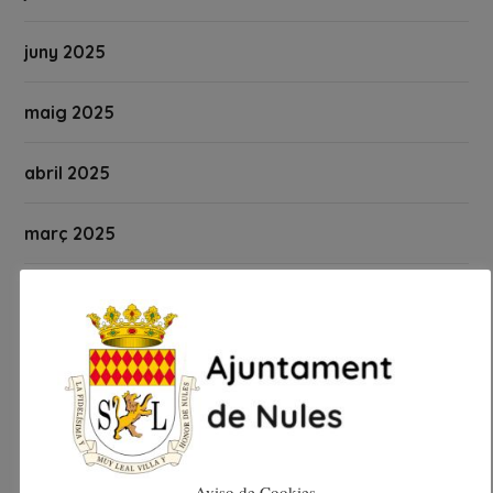
juny 2025
maig 2025
abril 2025
març 2025
febrer 2025
gener 2025
desembre 2024
novembre 2024
Aviso de Cookies