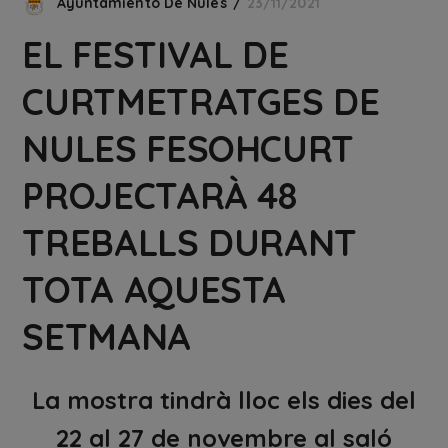
Ayuntamiento De Nules
23/11/2021
EL FESTIVAL DE
CURTMETRATGES DE
NULES FESOHCURT
PROJECTARÀ 48
TREBALLS DURANT
TOTA AQUESTA
SETMANA
La mostra tindrà lloc els dies del
22 al 27 de novembre al saló