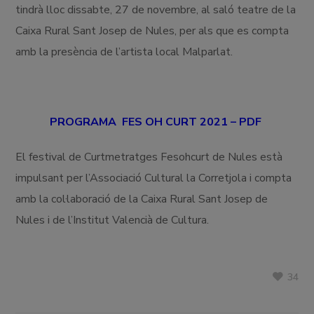
tindrà lloc dissabte, 27 de novembre, al saló teatre de la
Caixa Rural Sant Josep de Nules, per als que es compta
amb la presència de l’artista local Malparlat.
PROGRAMA FES OH CURT 2021 – PDF
El festival de Curtmetratges Fesohcurt de Nules està
impulsant per l’Associació Cultural la Corretjola i compta
amb la col·laboració de la Caixa Rural Sant Josep de
Nules i de l’Institut Valencià de Cultura.
34