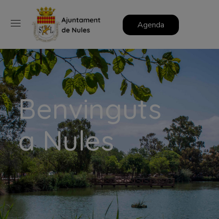
Agenda
Benvinguts
a Nules