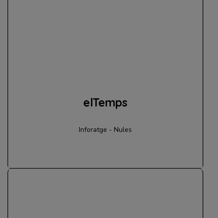
elTemps
Inforatge - Nules