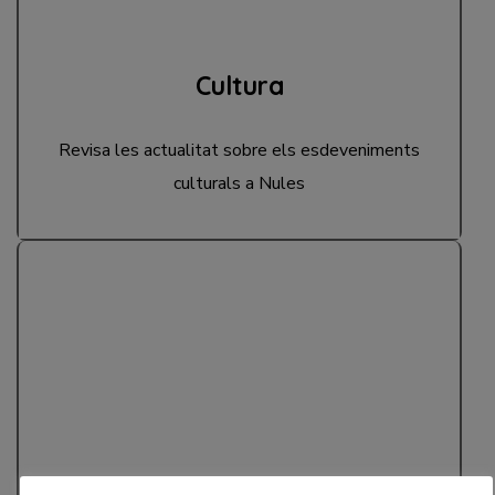
Cultura
Revisa les actualitat sobre els esdeveniments
culturals a Nules