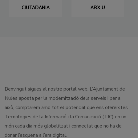
CIUTADANIA
ARXIU
Benvingut sigues al nostre portal web. L’Ajuntament de
Nules aposta per la modernització dels serveis i per a
això, comptarem amb tot el potencial que ens ofereix les
Tecnologies de la Informació i la Comunicació (TIC) en un
món cada dia més globalitzat i connectat que no ha de
donar l’esquena a l’era digital.