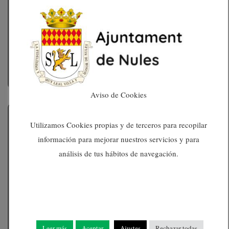
Incidències
Informa sobre qualsevol incidència en la via
publica des de l'app o per mail
Aviso de Cookies
Utilizamos Cookies propias y de terceros para recopilar
información para mejorar nuestros servicios y para
análisis de tus hábitos de navegación.
Leer más
Aceptar
Ajustes
Rechazar todas