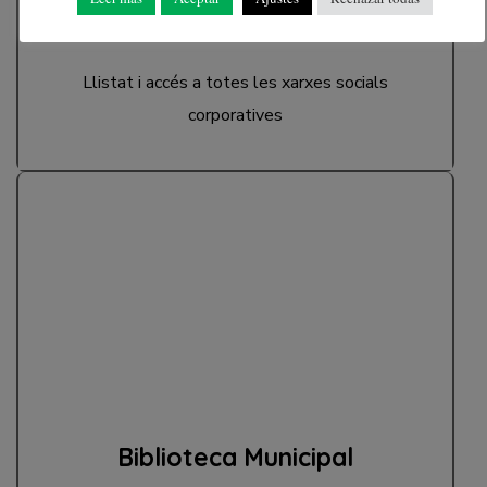
Xarxes socials
Llistat i accés a totes les xarxes socials
corporatives
Biblioteca Municipal