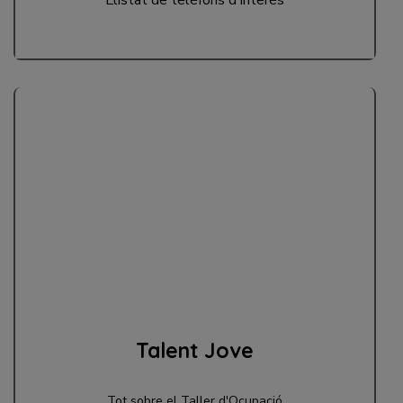
Llistat de telèfons d'interés
Talent Jove
Tot sobre el Taller d'Ocupació