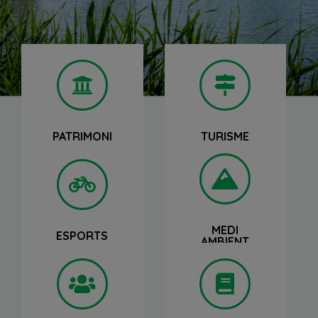
ACCEDIR
ACCEDIR
PATRIMONI
TURISME
ACCEDIR
ACCEDIR
MEDI
ESPORTS
AMBIENT
ACCEDIR
ACCEDIR