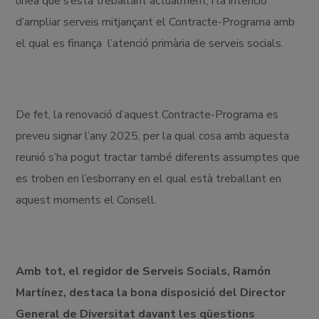
línea que s’està treballant actualment, i la intenció
d’ampliar serveis mitjançant el Contracte-Programa amb
el qual es finança l’atenció primària de serveis socials.
De fet, la renovació d’aquest Contracte-Programa es
preveu signar l’any 2025, per la qual cosa amb aquesta
reunió s’ha pogut tractar també diferents assumptes que
es troben en l’esborrany en el qual està treballant en
aquest moments el Consell.
Amb tot, el regidor de Serveis Socials, Ramón
Martínez, destaca la bona disposició del Director
General de Diversitat davant les qüestions