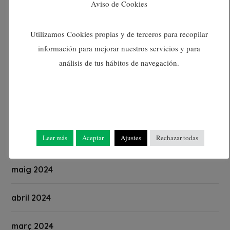
Aviso de Cookies
octubre 2024
Utilizamos Cookies propias y de terceros para recopilar
información para mejorar nuestros servicios y para
setembre 2024
análisis de tus hábitos de navegación.
agost 2024
juliol 2024
Leer más
Aceptar
Ajustes
Rechazar todas
juny 2024
maig 2024
abril 2024
març 2024