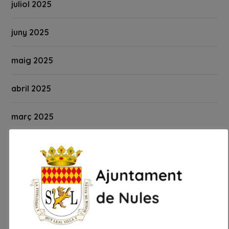
juliol 2025
juny 2025
maig 2025
abril 2025
març 2025
febrer 2025
gener 2025
desembre 2024
novembre 2024