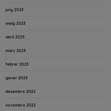
juny 2023
maig 2023
abril 2023
març 2023
febrer 2023
gener 2023
desembre 2022
novembre 2022