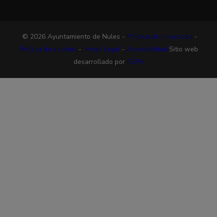
© 2026 Ayuntamiento de Nules -
Política de privacidad
-
Política de cookies
-
Aviso legal
-
Accesibilidad
Sitio web
desarrollado por
ESPA