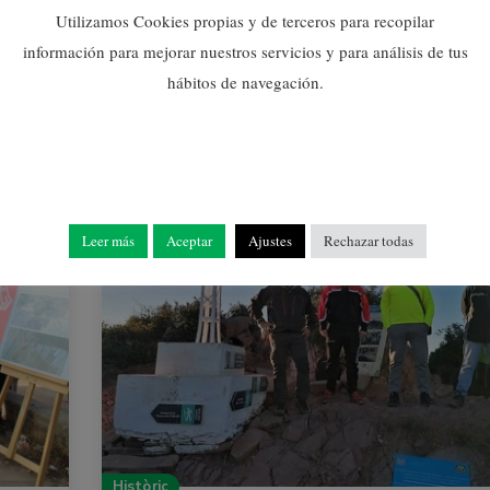
Utilizamos Cookies propias y de terceros para recopilar
información para mejorar nuestros servicios y para análisis de tus
hábitos de navegación.
Leer más
Aceptar
Ajustes
Rechazar todas
Històric