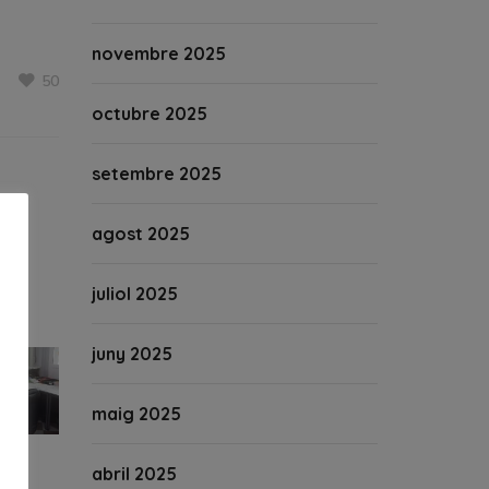
novembre 2025
50
octubre 2025
setembre 2025
agost 2025
juliol 2025
juny 2025
maig 2025
abril 2025