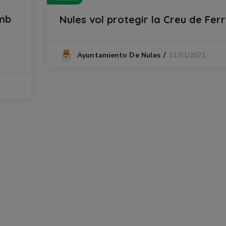
amb
Nules vol protegir la Creu de Fer
n
11/01/2021
Ayuntamiento De Nules