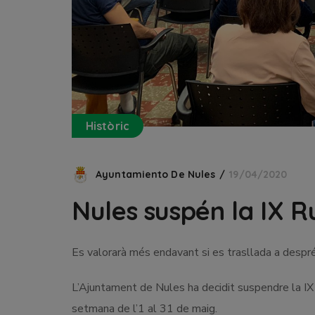
Històric
Ayuntamiento De Nules
19/04/2020
Nules suspén la IX R
Es valorarà més endavant si es trasllada a despré
L’Ajuntament de Nules ha decidit suspendre la IX
setmana de l’1 al 31 de maig.