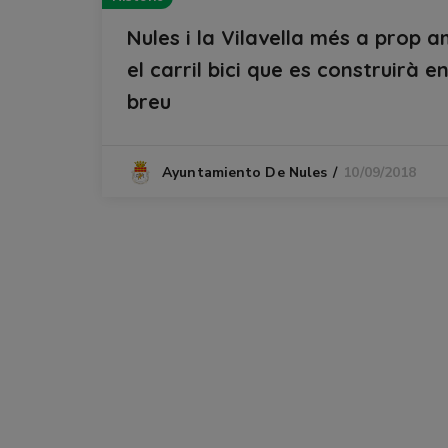
Nules i la Vilavella més a prop 
el carril bici que es construirà e
breu
10/09/2018
Ayuntamiento De Nules