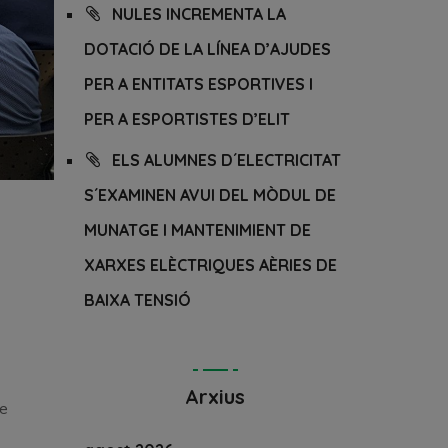
NULES INCREMENTA LA
DOTACIÓ DE LA LÍNEA D’AJUDES
PER A ENTITATS ESPORTIVES I
PER A ESPORTISTES D’ELIT
ELS ALUMNES D´ELECTRICITAT
S´EXAMINEN AVUI DEL MÒDUL DE
MUNATGE I MANTENIMIENT DE
XARXES ELÈCTRIQUES AÈRIES DE
BAIXA TENSIÓ
Arxius
de