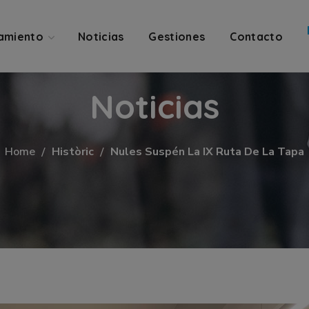
amiento
Noticias
Gestiones
Contacto
Noticias
Home
Històric
Nules Suspén La IX Ruta De La Tapa