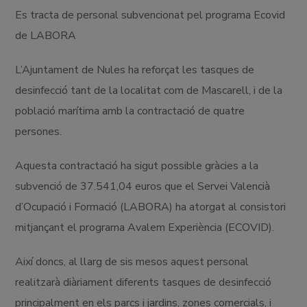
Es tracta de personal subvencionat pel programa Ecovid
de LABORA
L’Ajuntament de Nules ha reforçat les tasques de
desinfecció tant de la localitat com de Mascarell, i de la
població marítima amb la contractació de quatre
persones.
Aquesta contractació ha sigut possible gràcies a la
subvenció de 37.541,04 euros que el Servei Valencià
d’Ocupació i Formació (LABORA) ha atorgat al consistori
mitjançant el programa Avalem Experiència (ECOVID).
Així doncs, al llarg de sis mesos aquest personal
realitzarà diàriament diferents tasques de desinfecció
principalment en els parcs i jardins, zones comercials, i