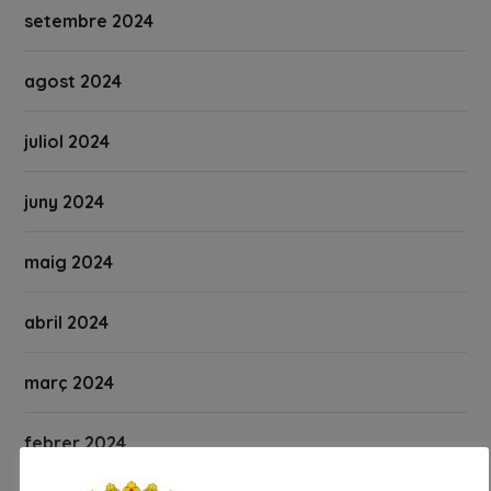
setembre 2024
agost 2024
juliol 2024
juny 2024
maig 2024
abril 2024
març 2024
febrer 2024