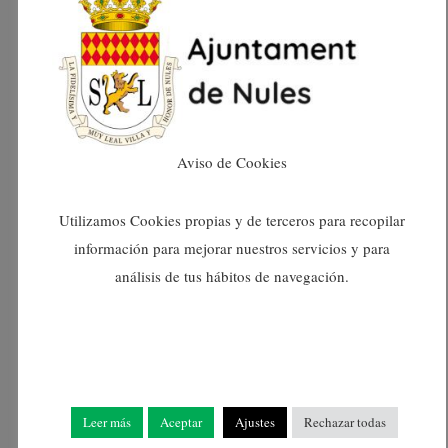
gener 2024
desembre 2023
novembre 2023
Aviso de Cookies
octubre 2023
Utilizamos Cookies propias y de terceros para recopilar
setembre 2023
información para mejorar nuestros servicios y para
análisis de tus hábitos de navegación.
agost 2023
juliol 2023
juny 2023
Leer más
Aceptar
Ajustes
Rechazar todas