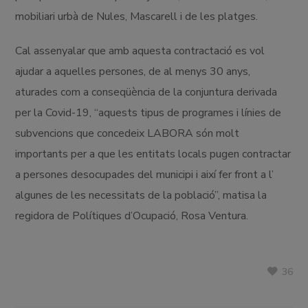
mobiliari urbà de Nules, Mascarell i de les platges.
Cal assenyalar que amb aquesta contractació es vol
ajudar a aquelles persones, de al menys 30 anys,
aturades com a conseqüència de la conjuntura derivada
per la Covid-19, “aquests tipus de programes i línies de
subvencions que concedeix LABORA són molt
importants per a que les entitats locals pugen contractar
a persones desocupades del municipi i així fer front a l’
algunes de les necessitats de la població”, matisa la
regidora de Polítiques d’Ocupació, Rosa Ventura.
36