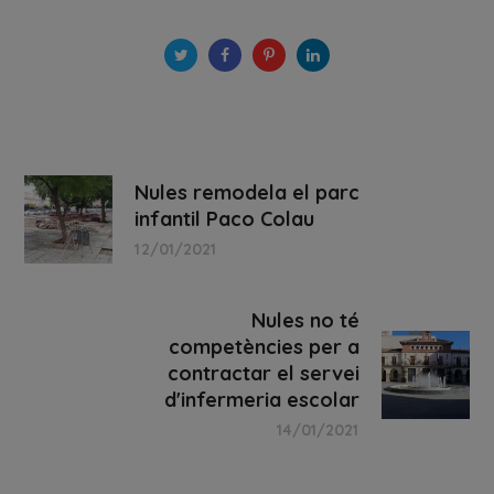
Nules remodela el parc
infantil Paco Colau
12/01/2021
Nules no té
competències per a
contractar el servei
d'infermeria escolar
14/01/2021