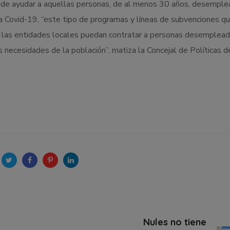
nde ayudar a aquellas personas, de al menos 30 años, desempl
a Covid-19, “este tipo de programas y líneas de subvenciones q
as entidades locales puedan contratar a personas desemplead
as necesidades de la población”, matiza la Concejal de Políticas d
Nules no tiene