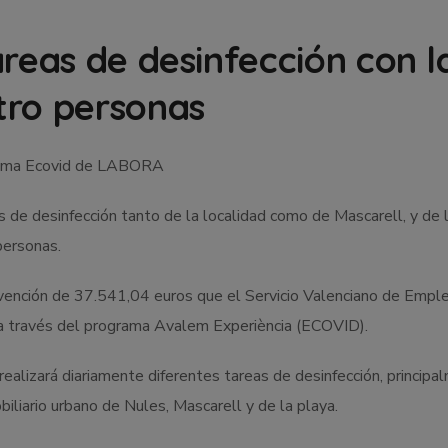
areas de desinfección con l
tro personas
grama Ecovid de LABORA
 de desinfección tanto de la localidad como de Mascarell, y de 
personas.
ubvención de 37.541,04 euros que el Servicio Valenciano de Empl
a través del programa Avalem Experiència (ECOVID).
realizará diariamente diferentes tareas de desinfección, princip
biliario urbano de Nules, Mascarell y de la playa.