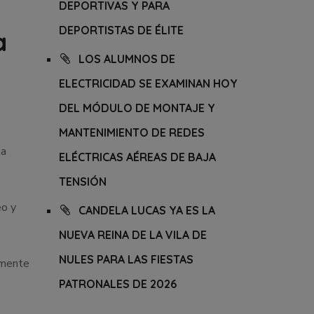
DEPORTIVAS Y PARA
DEPORTISTAS DE ÉLITE
a
LOS ALUMNOS DE
ELECTRICIDAD SE EXAMINAN HOY
DEL MÓDULO DE MONTAJE Y
MANTENIMIENTO DE REDES
la
ELÉCTRICAS AÉREAS DE BAJA
TENSIÓN
eo y
CANDELA LUCAS YA ES LA
NUEVA REINA DE LA VILA DE
NULES PARA LAS FIESTAS
almente
PATRONALES DE 2026