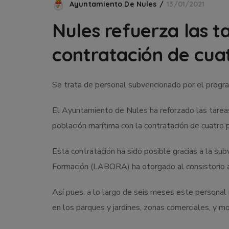
Ayuntamiento De Nules
13/01/2021
Nules refuerza las t
contratación de cua
Se trata de personal subvencionado por el pro
El Ayuntamiento de Nules ha reforzado las tareas
población marítima con la contratación de cuatro 
Esta contratación ha sido posible gracias a la s
Formación (LABORA) ha otorgado al consistorio 
Así pues, a lo largo de seis meses este personal 
en los parques y jardines, zonas comerciales, y mo