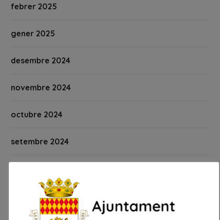
febrer 2025
gener 2025
desembre 2024
novembre 2024
octubre 2024
setembre 2024
agost 2024
juliol 2024