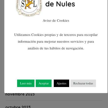
juny 2024
maig 2024
Aviso de Cookies
abril 2024
Utilizamos Cookies propias y de terceros para recopilar
març 2024
información para mejorar nuestros servicios y para
análisis de tus hábitos de navegación.
febrer 2024
gener 2024
desembre 2023
Leer más
Aceptar
Ajustes
Rechazar todas
novembre 2023
octubre 2023