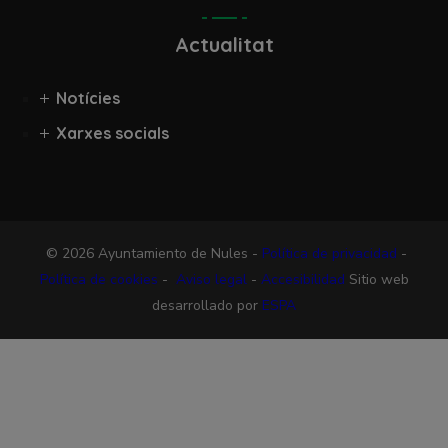
Actualitat
Notícies
Xarxes socials
© 2026 Ayuntamiento de Nules -
Política de privacidad
-
Política de cookies
-
Aviso legal
-
Accesibilidad
Sitio web
desarrollado por
ESPA