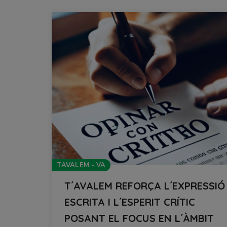
TAVALEM - VA
T´AVALEM REFORÇA L´EXPRESSIÓ
ESCRITA I L´ESPERIT CRÍTIC
POSANT EL FOCUS EN L´ÀMBIT