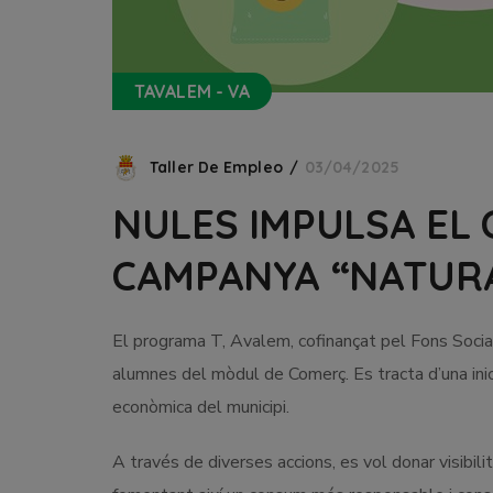
TAVALEM - VA
Taller De Empleo
03/04/2025
NULES IMPULSA EL
CAMPANYA “NATUR
El programa T, Avalem, cofinançat pel Fons Soci
alumnes del mòdul de Comerç. Es tracta d’una inici
econòmica del municipi.
A través de diverses accions, es vol donar visib