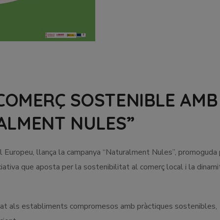
 COMERÇ SOSTENIBLE AMB
ALMENT NULES”
al Europeu, llança la campanya “Naturalment Nules”, promoguda 
ativa que aposta per la sostenibilitat al comerç local i la dinami
ilitat als establiments compromesos amb pràctiques sostenibles,