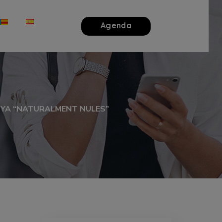
Agenda
NYA “NATURALMENT NULES”