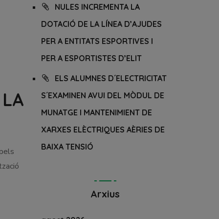
NULES INCREMENTA LA
DOTACIÓ DE LA LÍNEA D’AJUDES
PER A ENTITATS ESPORTIVES I
PER A ESPORTISTES D’ELIT
ELS ALUMNES D´ELECTRICITAT
 LA
S´EXAMINEN AVUI DEL MÒDUL DE
MUNATGE I MANTENIMIENT DE
XARXES ELÈCTRIQUES AÈRIES DE
BAIXA TENSIÓ
pels
tzació
Arxius