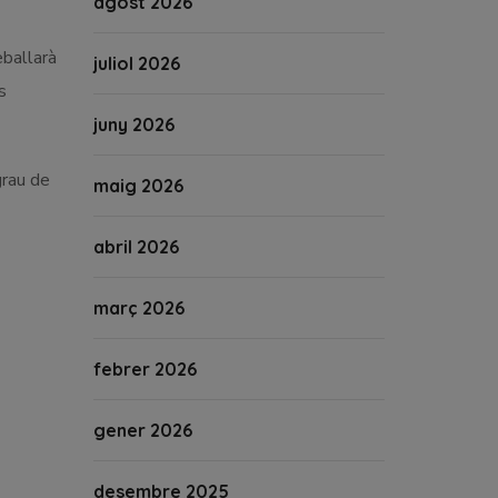
agost 2026
eballarà
juliol 2026
s
juny 2026
grau de
maig 2026
abril 2026
març 2026
febrer 2026
gener 2026
desembre 2025