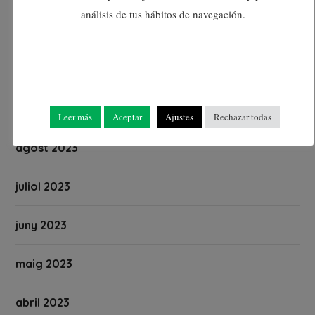
análisis de tus hábitos de navegación.
novembre 2023
octubre 2023
setembre 2023
Leer más
Aceptar
Ajustes
Rechazar todas
agost 2023
juliol 2023
juny 2023
maig 2023
abril 2023