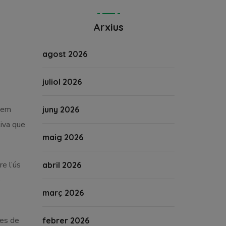
Arxius
agost 2026
juliol 2026
alem
juny 2026
tiva que
maig 2026
e l’ús
abril 2026
e
març 2026
ies de
febrer 2026