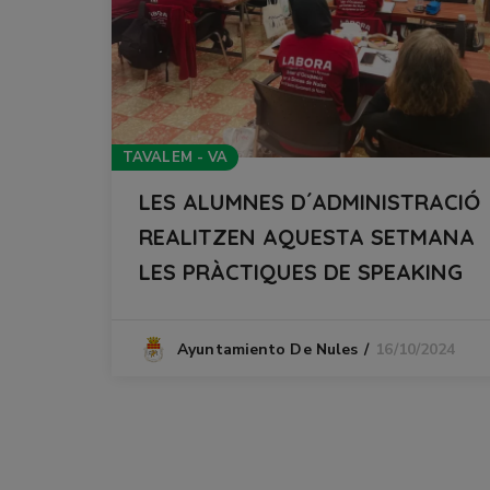
TAVALEM - VA
LES ALUMNES D´ADMINISTRACIÓ
REALITZEN AQUESTA SETMANA
LES PRÀCTIQUES DE SPEAKING
16/10/2024
Ayuntamiento De Nules