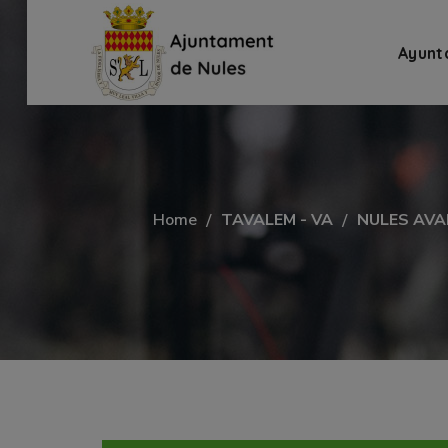
Ayunt
Home
TAVALEM - VA
NULES AVA