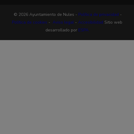
© 2026 Ayuntamiento de Nules -
Política de privacidad
-
Política de cookies
-
Aviso legal
-
Accesibilidad
Sitio web
desarrollado por
ESPA