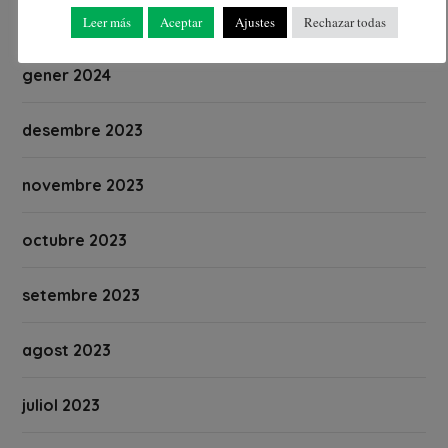
febrer 2024
Leer más
Aceptar
Ajustes
Rechazar todas
gener 2024
desembre 2023
novembre 2023
octubre 2023
setembre 2023
agost 2023
juliol 2023