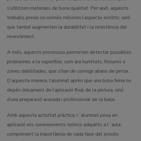
s’utilitzen materials de bona qualitat. Per això, aquests
treballs previs no només milloren l’aspecte estètic, sinó
que també augmenten la durabilitat i la resistència del
revestiment.
A més, aquests processos permeten detectar possibles
problemes a la superfície, com ara humitats, fissures o
zones debilitades, que s’han de corregir abans de pintar.
D’aquesta manera, l’alumnat aprèn que una bona feina no
depèn únicament de l’aplicació final de la pintura, sinó
d’una preparació acurada i professional de la base.
Amb aquesta activitat pràctica, l´alumnat posa en
aplicació els coneixements teòrics adquirits a l´aula,
comprenent la importància de cada fase del procés