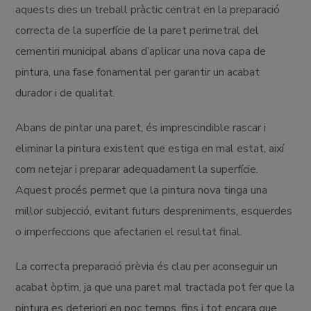
aquests dies un treball pràctic centrat en la preparació
correcta de la superfície de la paret perimetral del
cementiri municipal abans d’aplicar una nova capa de
pintura, una fase fonamental per garantir un acabat
durador i de qualitat.
Abans de pintar una paret, és imprescindible rascar i
eliminar la pintura existent que estiga en mal estat, així
com netejar i preparar adequadament la superfície.
Aquest procés permet que la pintura nova tinga una
millor subjecció, evitant futurs despreniments, esquerdes
o imperfeccions que afectarien el resultat final.
La correcta preparació prèvia és clau per aconseguir un
acabat òptim, ja que una paret mal tractada pot fer que la
pintura es deteriori en poc temps, fins i tot encara que