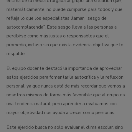
encima de la media otorgada al grupo, una situación que,
matemáticamente, no puede cumplirse para todos y que
refleja lo que los especialistas llaman “sesgo de
autocomplacencia”. Este sesgo lleva a las personas a
percibirse como más justas o responsables que el
promedio, incluso sin que exista evidencia objetiva que lo
respalde.
El equipo docente destacó la importancia de aprovechar
estos ejercicios para fomentar la autocrítica y la reflexión
personal, ya que nunca está de más recordar que vernos a
nosotros mismos de forma más favorable que al grupo es
una tendencia natural, pero aprender a evaluarnos con
mayor objetividad nos ayuda a crecer como personas.
Este ejercicio busca no solo evaluar el clima escolar, sino