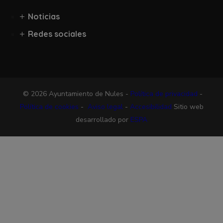
Noticias
Redes sociales
© 2026 Ayuntamiento de Nules -
Política de privacidad
-
Política de cookies
-
Aviso legal
-
Accesibilidad
Sitio web
desarrollado por
ESPA