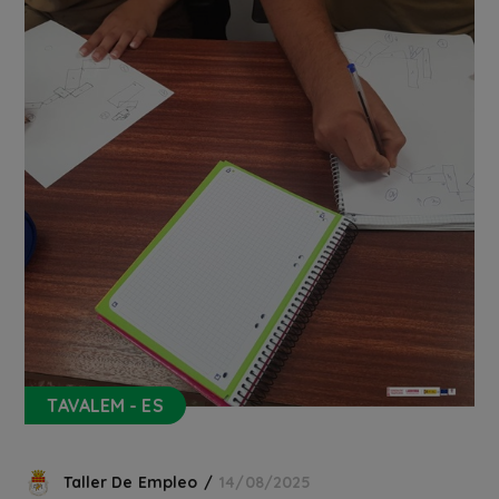
TAVALEM - ES
Taller De Empleo
14/08/2025