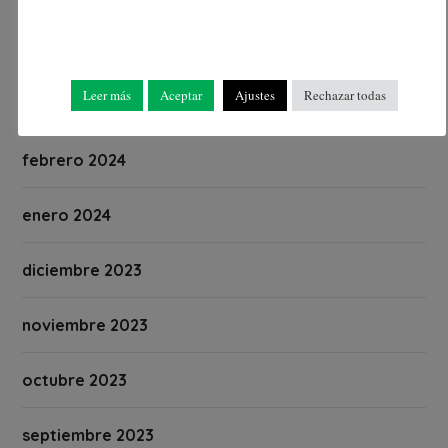
abril 2024
Leer más
Aceptar
Ajustes
Rechazar todas
marzo 2024
febrero 2024
enero 2024
diciembre 2023
noviembre 2023
octubre 2023
septiembre 2023