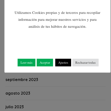
febrero 2024
Utilizamos Cookies propias y de terceros para recopilar
información para mejorar nuestros servicios y para
enero 2024
análisis de tus hábitos de navegación.
diciembre 2023
noviembre 2023
Leer más
Aceptar
Ajustes
Rechazar todas
octubre 2023
septiembre 2023
agosto 2023
julio 2023