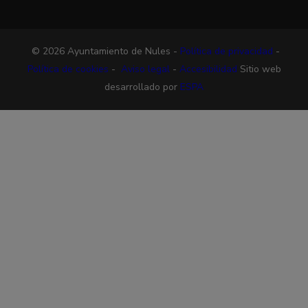
© 2026 Ayuntamiento de Nules -
Política de privacidad
-
Política de cookies
-
Aviso legal
-
Accesibilidad
Sitio web
desarrollado por
ESPA