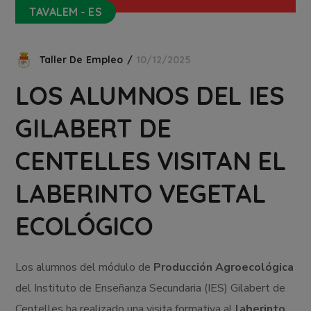
TAVALEM - ES
Taller De Empleo
10/12/2025
LOS ALUMNOS DEL IES
GILABERT DE
CENTELLES VISITAN EL
LABERINTO VEGETAL
ECOLÓGICO
Los alumnos del módulo de
Producción Agroecológica
del Instituto de Enseñanza Secundaria (IES) Gilabert de
Centelles ha realizado una visita formativa al
laberinto