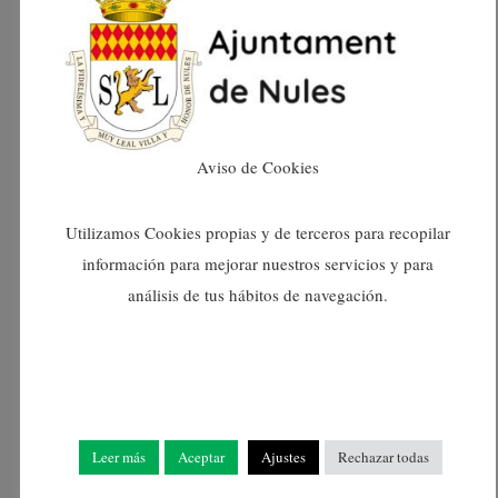
agosto 2024
julio 2024
junio 2024
Aviso de Cookies
mayo 2024
Utilizamos Cookies propias y de terceros para recopilar
información para mejorar nuestros servicios y para
abril 2024
análisis de tus hábitos de navegación.
marzo 2024
febrero 2024
enero 2024
Leer más
Aceptar
Ajustes
Rechazar todas