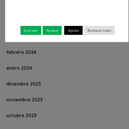
mayo 2024
abril 2024
Leer más
Aceptar
Ajustes
Rechazar todas
marzo 2024
febrero 2024
enero 2024
diciembre 2023
noviembre 2023
octubre 2023