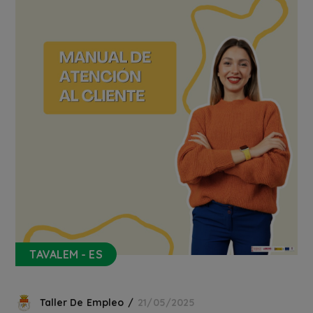
TAVALEM - ES
Taller De Empleo
21/05/2025