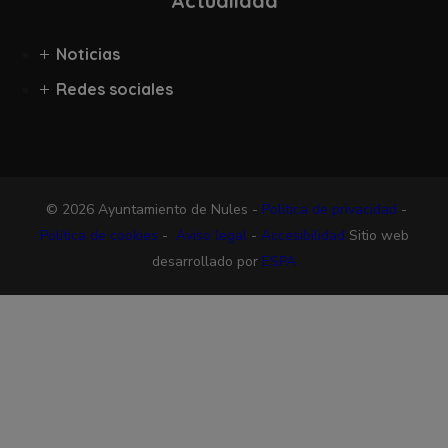
Actualidad
Noticias
Redes sociales
© 2026 Ayuntamiento de Nules -
Política de privacidad
-
Política de cookies
-
Aviso legal
-
Accesibilidad
Sitio web
desarrollado por
ESPA