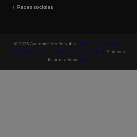
Redes sociales
© 2026 Ayuntamiento de Nules -
Política de privacidad
-
Política de cookies
-
Aviso legal
-
Accesibilidad
Sitio web
desarrollado por
ESPA