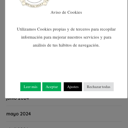
diciembre 2024
Aviso de Cookies
noviembre 2024
Utilizamos Cookies propias y de terceros para recopilar
octubre 2024
información para mejorar nuestros servicios y para
análisis de tus hábitos de navegación.
septiembre 2024
agosto 2024
julio 2024
Leer más
Aceptar
Ajustes
Rechazar todas
junio 2024
mayo 2024