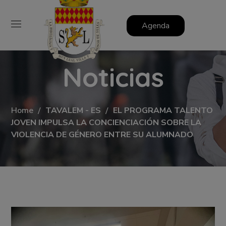
Agenda
Noticias
Home
TAVALEM - ES
EL PROGRAMA TALENTO
JOVEN IMPULSA LA CONCIENCIACIÓN SOBRE LA
VIOLENCIA DE GÉNERO ENTRE SU ALUMNADO