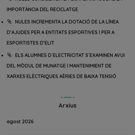
IMPORTÀNCIA DEL RECICLATGE
NULES INCREMENTA LA DOTACIÓ DE LA LÍNEA
D’AJUDES PER A ENTITATS ESPORTIVES I PER A
ESPORTISTES D’ELIT
ELS ALUMNES D´ELECTRICITAT S´EXAMINEN AVUI
DEL MÒDUL DE MUNATGE I MANTENIMIENT DE
XARXES ELÈCTRIQUES AÈRIES DE BAIXA TENSIÓ
Arxius
agost 2026