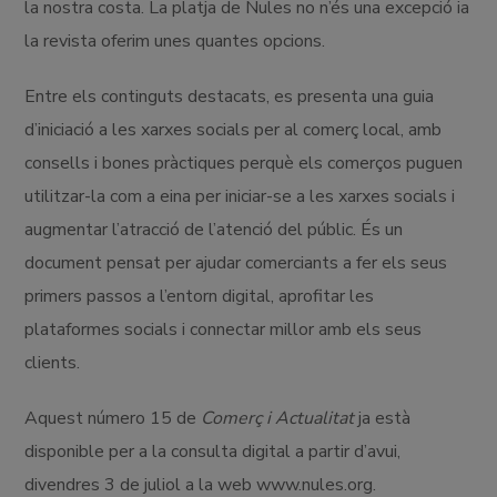
la nostra costa. La platja de Nules no n’és una excepció ia
la revista oferim unes quantes opcions.
Entre els continguts destacats, es presenta una guia
d’iniciació a les xarxes socials per al comerç local, amb
consells i bones pràctiques perquè els comerços puguen
utilitzar-la com a eina per iniciar-se a les xarxes socials i
augmentar l’atracció de l’atenció del públic. És un
document pensat per ajudar comerciants a fer els seus
primers passos a l’entorn digital, aprofitar les
plataformes socials i connectar millor amb els seus
clients.
Aquest número 15 de
Comerç i Actualitat
ja està
disponible per a la consulta digital a partir d’avui,
divendres 3 de juliol a la web www.nules.org.