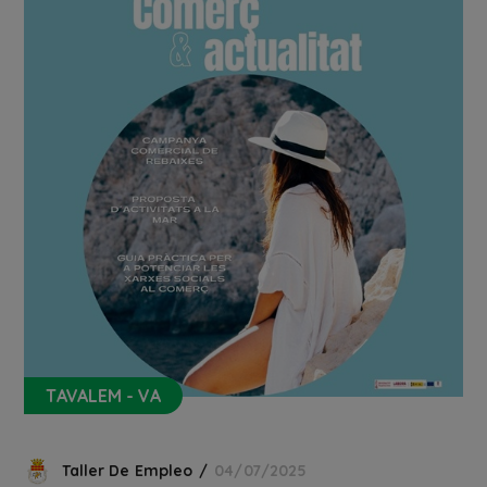
TAVALEM - VA
Taller De Empleo
04/07/2025