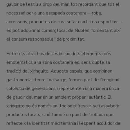
gaudir de l’estiu a prop del mar, tot recordant que tot el
necessari per a una escapada costanera —roba,
accessoris, productes de cura solar o articles esportius—
es pot adquirir al comerç local de Nubles, fomentant així
el consum responsable i de proximitat.
Entre els atractius de l’estiu, un dels elements més
emblemàtics a la zona costanera és, sens dubte, la
tradició del xiringuito. Aquests espais, que combinen
gastronomia, lleure i paisatge, formen part de l’imaginari
col·lectiu de generacions i representen una manera única
de gaudir del mar en un ambient proper i autèntic. El
xiringuito no és només un lloc on refrescar-se i assaborir
productes locals, sinó també un punt de trobada que
reflecteix la identitat mediterrània i l’esperit acollidor de