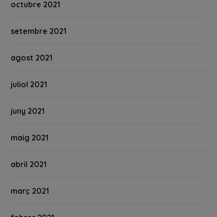
octubre 2021
setembre 2021
agost 2021
juliol 2021
juny 2021
maig 2021
abril 2021
març 2021