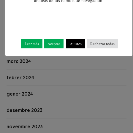
análisis de tus hábitos de navegación.
juny 2024
maig 2024
Leer más
Aceptar
Ajustes
Rechazar todas
abril 2024
març 2024
febrer 2024
gener 2024
desembre 2023
novembre 2023