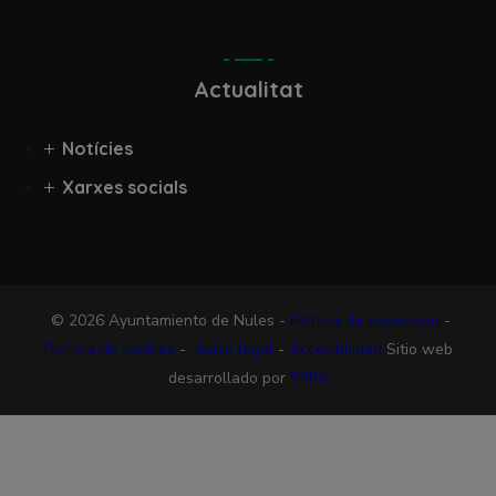
Actualitat
Notícies
Xarxes socials
© 2026 Ayuntamiento de Nules -
Política de privacidad
-
Política de cookies
-
Aviso legal
-
Accesibilidad
Sitio web
desarrollado por
ESPA