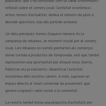
publicació, que s’ha consolidat com un canal d’informació i
reflexió sobre el comerç local, l’activitat econòmica i
altres temes d’actualitat, dedica el número de juliol a
abordar qüestions clau del període estiuenc.
Un dels principals temes d’aquest número és la
campanya de rebaixes, un moment crucial per al comerç
local. Les rebaixes no només permeten als comerços
donar sortida a productes de temporada, sinó que també
representen una oportunitat per atraure nous clients,
fidelitzar els ja existents i dinamitzar l’activitat
econòmica dels nostres carrers. A més, suposen un
impuls directe al teixit comercial de proximitat, que
genera ocupació i valor social a la comunitat.
La revista també inclou una proposta d’activitats per