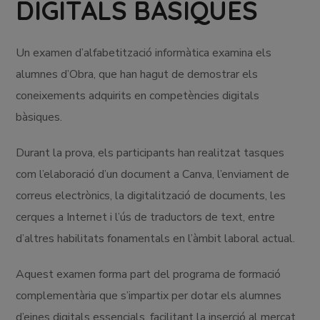
DIGITALS BÀSIQUES
Un examen d’alfabetització informàtica examina els
alumnes d’Obra, que han hagut de demostrar els
coneixements adquirits en competències digitals
bàsiques.
Durant la prova, els participants han realitzat tasques
com l’elaboració d’un document a Canva, l’enviament de
correus electrònics, la digitalització de documents, les
cerques a Internet i l’ús de traductors de text, entre
d’altres habilitats fonamentals en l’àmbit laboral actual.
Aquest examen forma part del programa de formació
complementària que s’impartix per dotar els alumnes
d’eines digitals essencials, facilitant la inserció al mercat