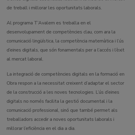
de treball i millorar les oportunitats laborals.
Al programa T’Avalem es treballa en el
desenvolupament de competències clau, com ara la
comunicació lingüística, la competència matemàtica i l’ús
d’eines digitals, que són fonamentals per a l’accés i l’èxit
al mercat laboral.
La integració de competències digitals en la formació en
Obra respon a la necessitat creixent d’adaptar el sector
de la construcció a les noves tecnologies. L’ús d’eines
digitals no només facilita la gestió documental i la
comunicació professional, sinó que també permet als
treballadors accedir a noves oportunitats laborals i
millorar l’eficiència en el dia a dia.