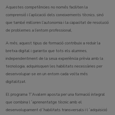
Aquestes competències no només faciliten la
comprensió i l’aplicació dels coneixements tècnics, sinó
que també milloren l’autonomia i la capacitat de resolució
de problemes a l’entorn professional.
A més, aquest tipus de formació contribuix a reduir la
bretxa digital i garantix que tots els alumnes,
independentment de la seua experiència prèvia amb la
tecnologia, adquirisquen les habilitats necessàries per
desenvolupar-se en un entorn cada volta més
digitalitzat.
El programa T’Avalem aposta per una formació integral
que combina l´aprenentatge tècnic amb el
desenvolupament d´habilitats transversals i l´adquisició