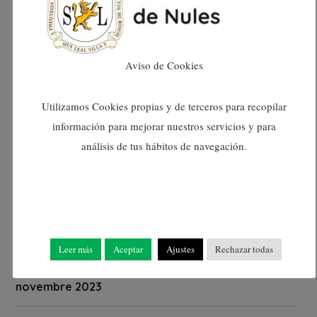
juny 2024
maig 2024
Aviso de Cookies
abril 2024
Utilizamos Cookies propias y de terceros para recopilar
información para mejorar nuestros servicios y para
març 2024
análisis de tus hábitos de navegación.
febrer 2024
gener 2024
desembre 2023
Leer más
Aceptar
Ajustes
Rechazar todas
novembre 2023