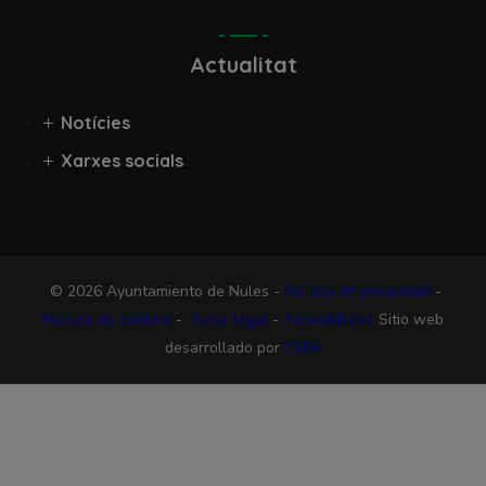
Actualitat
Notícies
Xarxes socials
© 2026 Ayuntamiento de Nules -
Política de privacidad
-
Política de cookies
-
Aviso legal
-
Accesibilidad
Sitio web
desarrollado por
ESPA