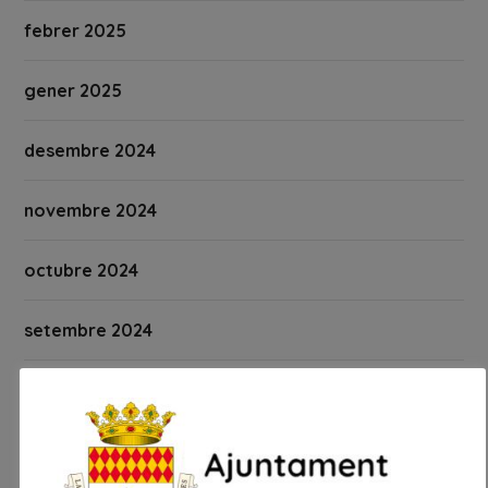
febrer 2025
gener 2025
desembre 2024
novembre 2024
octubre 2024
setembre 2024
agost 2024
juliol 2024