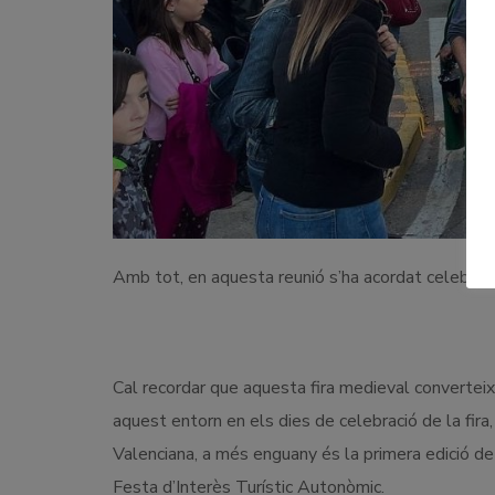
Amb tot, en aquesta reunió s’ha acordat celebrar
Cal recordar que aquesta fira medieval converteix 
aquest entorn en els dies de celebració de la fir
Valenciana, a més enguany és la primera edició de
Festa d’Interès Turístic Autonòmic.