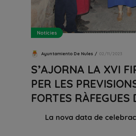
Notícies
Ayuntamiento De Nules
02/11/2023
S’AJORNA LA XVI F
PER LES PREVISIO
FORTES RÀFEGUES 
La nova data de celebraci