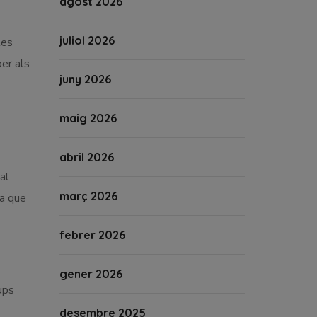
agost 2026
juliol 2026
tes
per als
juny 2026
maig 2026
abril 2026
al
març 2026
ra que
febrer 2026
gener 2026
ups
desembre 2025