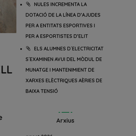
NULES INCREMENTA LA
DOTACIÓ DE LA LÍNEA D’AJUDES
PER A ENTITATS ESPORTIVES I
PER A ESPORTISTES D’ELIT
ELS ALUMNES D´ELECTRICITAT
S´EXAMINEN AVUI DEL MÒDUL DE
ELL
MUNATGE I MANTENIMIENT DE
XARXES ELÈCTRIQUES AÈRIES DE
BAIXA TENSIÓ
e
Arxius