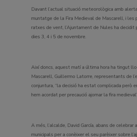
Davant l’actual situació meteorològica amb alerta 
muntatge de la Fira Medieval de Mascarell, i les 
ratxes de vent, l’Ajuntament de Nules ha decidit p
dies 3, 4 i 5 de novembre.
Així doncs, aquest matí a última hora ha tingut llo
Mascarell, Guillermo Latorre, representants de l’em
conjuntura, “la decisió ha estat complicada però 
hem acordat per precaució ajornar la fira medieval
A més, l’alcalde, David García, abans de celebrar
municipals per a conèixer el seu parèixer sobre l’ajo