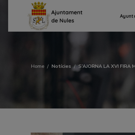
Ayunt
Home
Notícies
S’AJORNA LA XVI FIRA