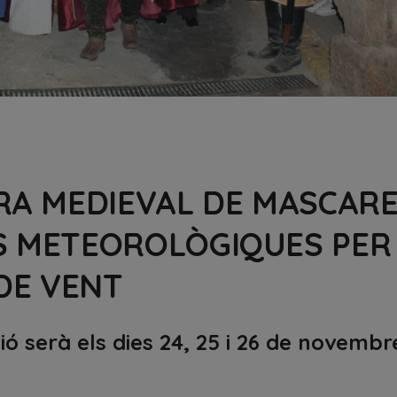
IRA MEDIEVAL DE MASCAR
NS METEOROLÒGIQUES PER
DE VENT
ó serà els dies 24, 25 i 26 de novembr